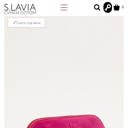
0
Сшить под меня