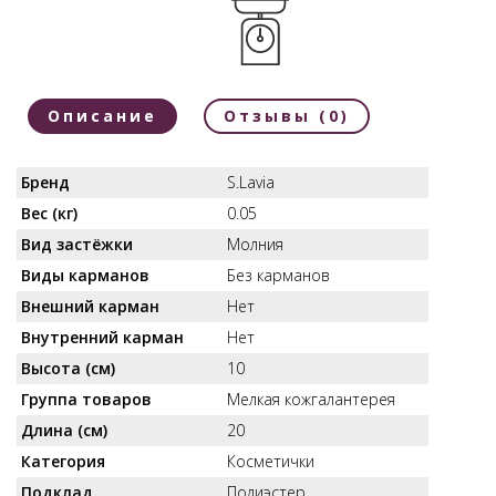
Описание
Отзывы (0)
Бренд
S.Lavia
Вес (кг)
0.05
Вид застёжки
Молния
Виды карманов
Без карманов
Внешний карман
Нет
Внутренний карман
Нет
Высота (см)
10
Группа товаров
Мелкая кожгалантерея
Длина (см)
20
Категория
Косметички
Подклад
Полиэстер