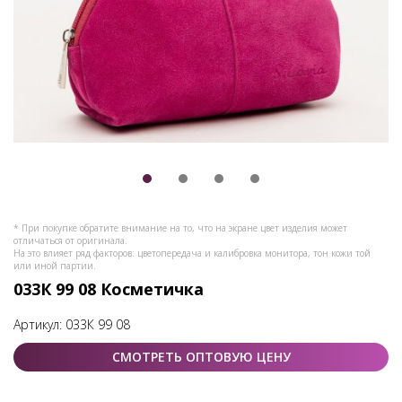
* При покупке обратите внимание на то, что на экране цвет изделия может
отличаться от оригинала.
На это влияет ряд факторов: цветопередача и калибровка монитора, тон кожи той
или иной партии.
033К 99 08 Косметичка
Артикул:
033К 99 08
СМОТРЕТЬ ОПТОВУЮ ЦЕНУ