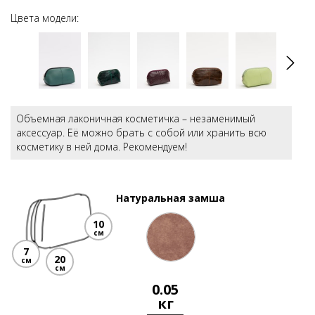
Цвета модели:
Объемная лаконичная косметичка – незаменимый
аксессуар. Её можно брать с собой или хранить всю
косметику в ней дома. Рекомендуем!
Натуральная замша
10
см
7
20
см
см
0.05
кг