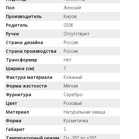
Пол
Женский
Производитель
Киров
Родитель
033К
Ручки
Отсутствуют
Страна дизайна
Россия
Страна производства
Россия
Трансформер
Нет
Ширина (см)
7
Фактура материала
Кожаный
Форма жесткости
Мягкая
Фурнитура
Серебро
Цвет
Розовый
Материал
Натуральная замша
Форма
Косметичка
Габарит
S
Температурный режим
От -35° до +35°