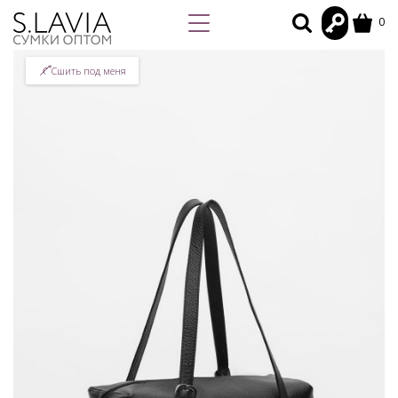
0
Сшить под меня