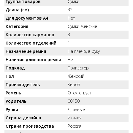
Группа товаров
Сумки
Длина (см)
32
Для документов А4
Нет
Категория
Сумки Женские
Количество карманов
3
Количество отделений
1
Назначение ремня
На плечо, в руку
Наличие длинного ремня
Нет
Подклад
Полиэстер
Пол
Женский
Производитель
Киров
Ремень
Отсутствует
Родитель
00150
Ручки
Длинные
Страна дизайна
Италия
Страна производства
Россия