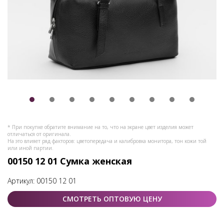
* При покупке обратите внимание на то, что на экране цвет изделия может
отличаться от оригинала.
На это влияет ряд факторов: цветопередача и калибровка монитора, тон кожи той
или иной партии.
00150 12 01 Сумка женская
Артикул:
00150 12 01
СМОТРЕТЬ ОПТОВУЮ ЦЕНУ