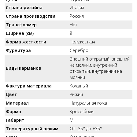
Страна дизайна
Италия
Страна производства
Россия
Трансформер
Нет
Ширина (см)
8
Форма жесткости
Полужесткая
Фурнитура
Серебро
Внешний открытый, внешний
на молнии, внутренний
Виды карманов
открытый, внутренний на
молнии
Фактура материала
Кожаный
Цвет
Рыжий
Материал
Натуральная кожа
Форма
Кросс-боди
Габарит
M
Температурный режим
От -35° до +35°