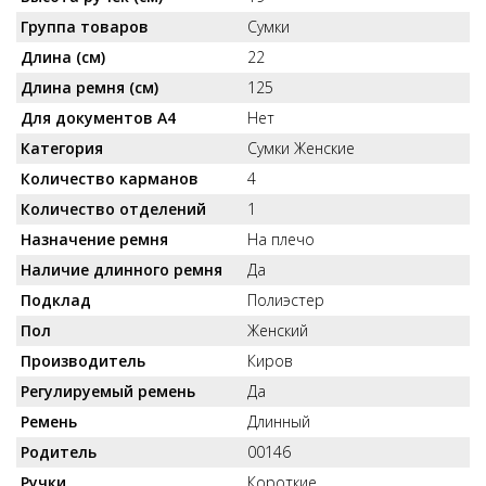
Группа товаров
Сумки
Длина (см)
22
Длина ремня (см)
125
Для документов А4
Нет
Категория
Сумки Женские
Количество карманов
4
Количество отделений
1
Назначение ремня
На плечо
Наличие длинного ремня
Да
Подклад
Полиэстер
Пол
Женский
Производитель
Киров
Регулируемый ремень
Да
Ремень
Длинный
Родитель
00146
Ручки
Короткие