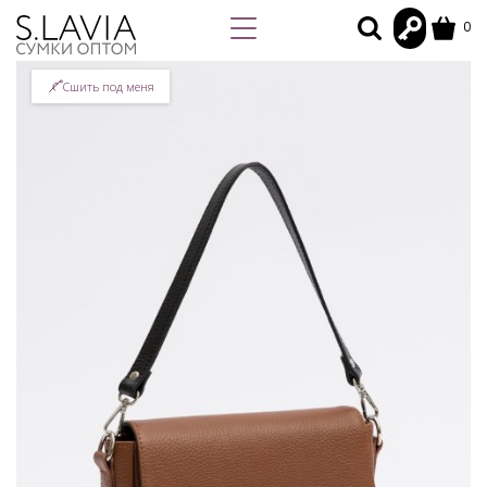
0
Сшить под меня