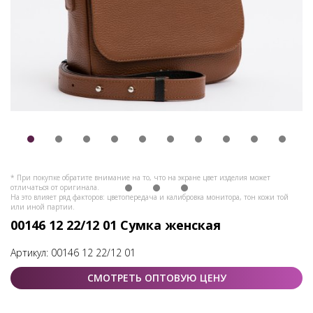
* При покупке обратите внимание на то, что на экране цвет изделия может
отличаться от оригинала.
На это влияет ряд факторов: цветопередача и калибровка монитора, тон кожи той
или иной партии.
00146 12 22/12 01 Сумка женская
Артикул:
00146 12 22/12 01
СМОТРЕТЬ ОПТОВУЮ ЦЕНУ