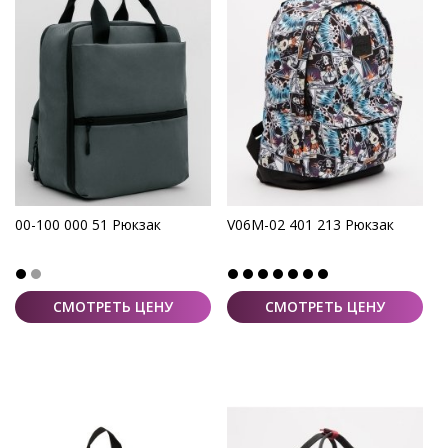
00-100 000 51 Рюкзак
V06M-02 401 213 Рюкзак
СМОТРЕТЬ ЦЕНУ
СМОТРЕТЬ ЦЕНУ