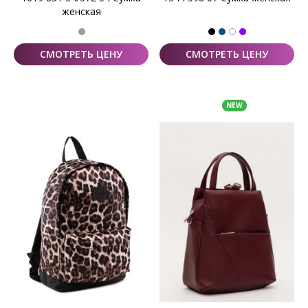
женская
СМОТРЕТЬ ЦЕНУ
СМОТРЕТЬ ЦЕНУ
NEW