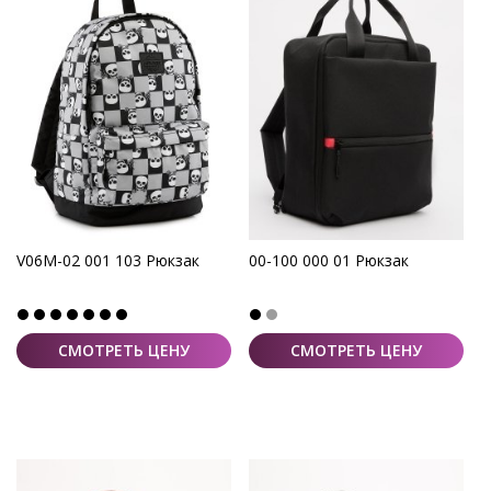
V06M-02 001 103 Рюкзак
00-100 000 01 Рюкзак
СМОТРЕТЬ ЦЕНУ
СМОТРЕТЬ ЦЕНУ