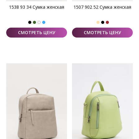
1538 93 34 Сумка женская
1507 902 52 Сумка женская
СМОТРЕТЬ ЦЕНУ
СМОТРЕТЬ ЦЕНУ