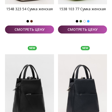
1548 323 54 Сумка женская
1538 103 77 Сумка женская
СМОТРЕТЬ ЦЕНУ
СМОТРЕТЬ ЦЕНУ
NEW
NEW