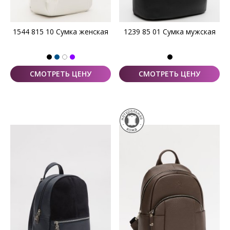
1544 815 10 Сумка женская
1239 85 01 Сумка мужская
СМОТРЕТЬ ЦЕНУ
СМОТРЕТЬ ЦЕНУ