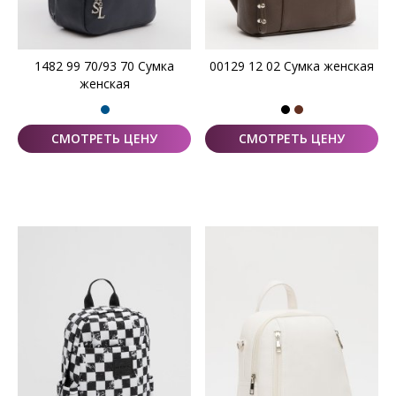
1482 99 70/93 70 Сумка
00129 12 02 Сумка женская
женская
СМОТРЕТЬ ЦЕНУ
СМОТРЕТЬ ЦЕНУ