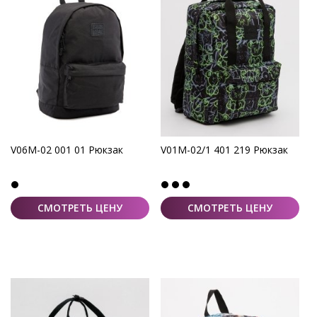
V06M-02 001 01 Рюкзак
V01M-02/1 401 219 Рюкзак
СМОТРЕТЬ ЦЕНУ
СМОТРЕТЬ ЦЕНУ