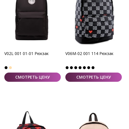
V02L 001 01-01 Рюкзак
V06M-02 001 114 Рюкзак
СМОТРЕТЬ ЦЕНУ
СМОТРЕТЬ ЦЕНУ