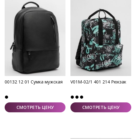
00132 12 01 Сумка мужская
V01M-02/1 401 214 Рюкзак
СМОТРЕТЬ ЦЕНУ
СМОТРЕТЬ ЦЕНУ