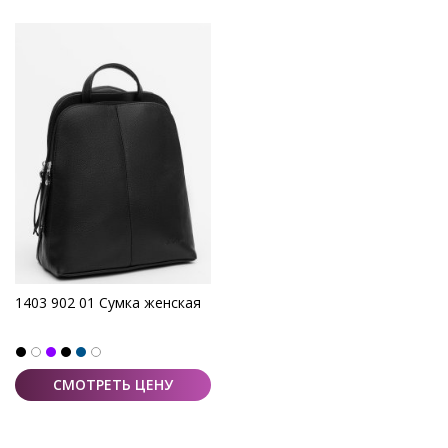
1403 902 01 Сумка женская
СМОТРЕТЬ ЦЕНУ