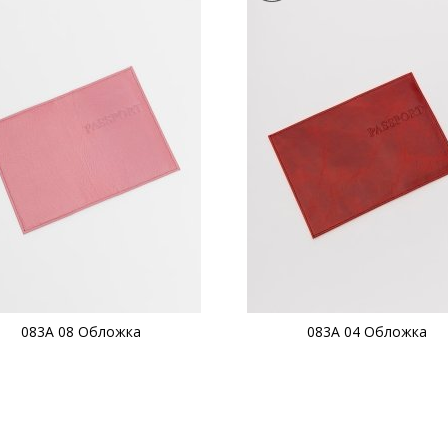
083А 08 Обложка
083А 04 Обложка