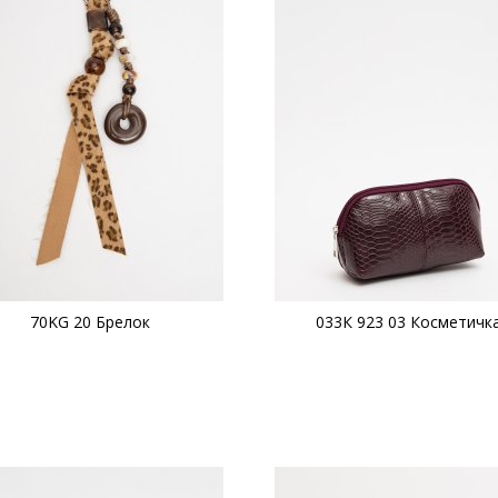
70KG 20 Брелок
033К 923 03 Косметичк