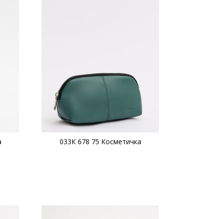
а
033К 678 75 Косметичка