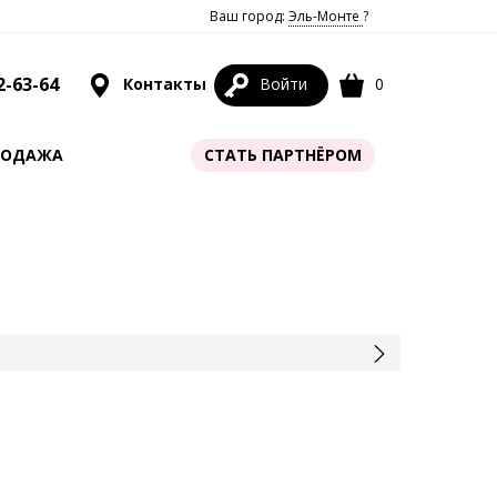
Ваш город:
Эль-Монте
?
2-63-64
Контакты
Войти
0
РОДАЖА
СТАТЬ ПАРТНЁРОМ