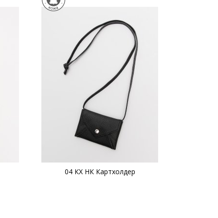
04 КХ НК Картхолдер