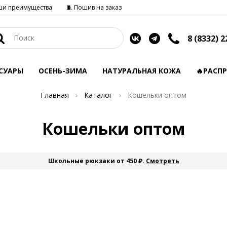
ши преимущества
🧵 Пошив на заказ
8 (8332) 2
СУАРЫ
ОСЕНЬ-ЗИМА
НАТУРАЛЬНАЯ КОЖА
🔥РАСП
Главная
Каталог
Кошельки оптом
Кошельки оптом
Школьные рюкзаки от 450 ₽.
Смотреть