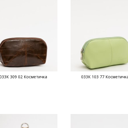
033К 309 02 Косметичка
033К 103 77 Косметичк