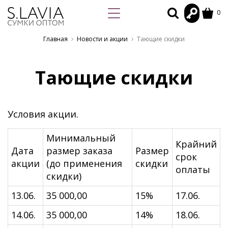
0
Главная
Новости и акции
Тающие скидки
Тающие скидки
Условия акции.
Минимальный
Крайний
Дата
размер заказа
Размер
срок
акции
(до применения
скидки
оплаты
скидки)
13.06.
35 000,00
15%
17.06.
14.06.
35 000,00
14%
18.06.