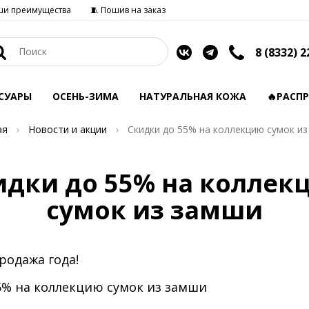
ши преимущества
🧵 Пошив на заказ
8 (8332) 2
СУАРЫ
ОСЕНЬ-ЗИМА
НАТУРАЛЬНАЯ КОЖА
🔥РАСП
ая
Новости и акции
Скидки до 55% на коллекцию сумок и
идки до 55% на коллек
сумок из замши
родажа года!
5% на коллекцию сумок из замши