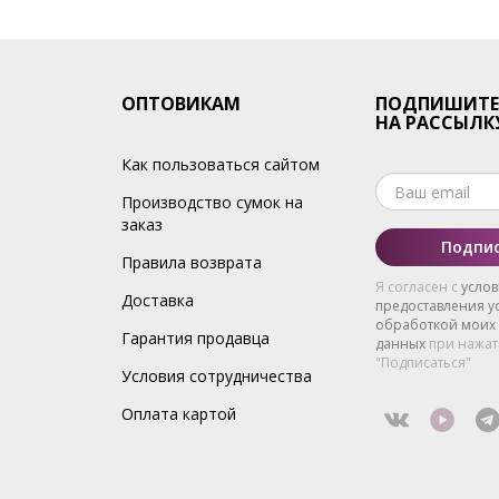
ОПТОВИКАМ
ПОДПИШИТЕ
НА РАССЫЛК
Как пользоваться сайтом
Производство сумок на
заказ
Подпис
Правила возврата
Я согласен с
усло
Доставка
предоставления ус
обработкой моих
Гарантия продавца
данных
при нажат
"Подписаться"
Условия сотрудничества
Оплата картой