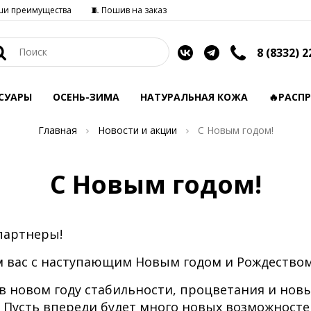
ши преимущества
🧵 Пошив на заказ
8 (8332) 2
СУАРЫ
ОСЕНЬ-ЗИМА
НАТУРАЛЬНАЯ КОЖА
🔥РАСП
Главная
Новости и акции
C Новым годом!
C Новым годом!
партнеры!
 вас с наступающим Новым годом и Рождеством
в новом году стабильности, процветания и нов
 Пусть впереди будет много новых возможностей