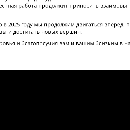
естная работа продолжит приносить взаимовы
о в 2025 году мы продолжим двигаться вперед, 
ы и достигать новых вершин.
оровья и благополучия вам и вашим близким в 