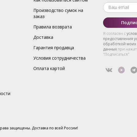
Производство сумок на
заказ
Подпис
Правила возврата
Я согласен с
усло
Доставка
предоставления ус
обработкой моих
Гарантия продавца
данных
при нажат
"Подписаться"
Условия сотрудничества
Оплата картой
ности
 права защищены. Доставка по всей России!