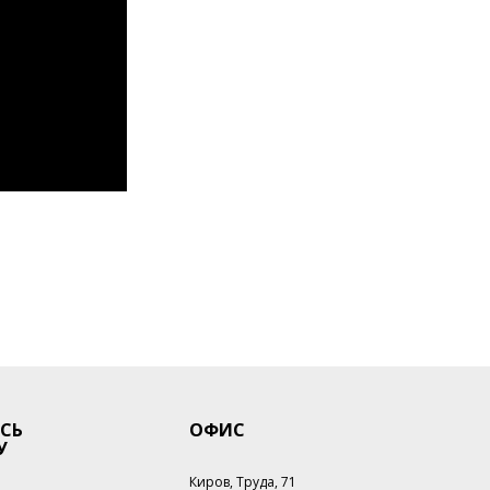
СЬ
ОФИС
У
Киров, Труда, 71