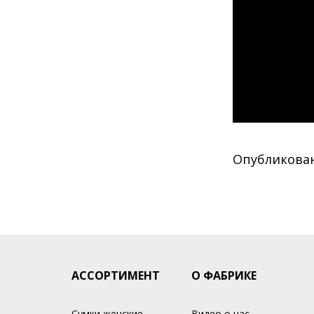
Опубликовано
АССОРТИМЕНТ
О ФАБРИКЕ
Сумки женские
Видео о нас