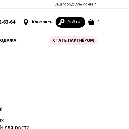
Ваш город:
Эль-Монте
?
2-63-64
Контакты
Войти
0
РОДАЖА
СТАТЬ ПАРТНЁРОМ
!
ых
 для роста,