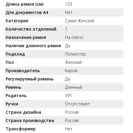
Длина ремня (см)
133
Для документов А4
Нет
Категория
Сумки Женские
Количество отделений
1
Назначение ремня
На плечо
Наличие длинного ремня
Да
Подклад
Полиэстер
Пол
Женский
Производитель
Киров
Регулируемый ремень
Да
Ремень
Длинный
Родитель
V91
Ручки
Отсутствуют
Страна дизайна
Россия
Страна производства
Россия
Трансформер
Нет