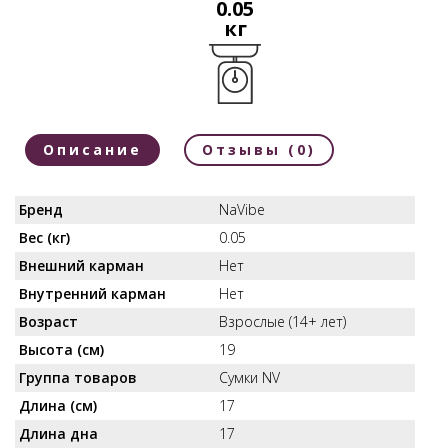
0.05
кг
Описание
Отзывы (0)
Бренд
NaVibe
Вес (кг)
0.05
Внешний карман
Нет
Внутренний карман
Нет
Возраст
Взрослые (14+ лет)
Высота (см)
19
Группа товаров
Сумки NV
Длина (см)
17
Длина дна
17