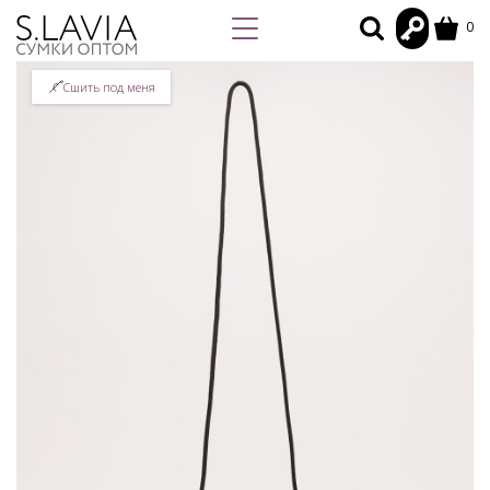
0
Сшить под меня