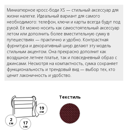
Миниатюрное кросс-боди XS — стильный аксессуар для
жизни налегке. Идеальный вариант для самого
необходимого: телефон, ключи и карты всегда будут под
рукой. Её можно носить как самостоятельный аксессуар
летом или дополнить более вместительную сумку в
путешествиях — практично и удобно. Контрастная
фурнитура и декоративный шнур делают эту модель
стильным акцентом. Она прекрасно дополнит как
воздушное летнее платье, так и повседневный образ с
джинсами. Несмотря на компактность, сумка сохраняет
функциональность и трендовый вид — выбор тех, кто
ценит лаконичность и удобство.
Текстиль
19
см
2
17
см
см