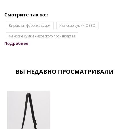
Смотрите так же:
Кировская фабрика сумок
Женские сумки OSSO
Женские сумки кировского производства
Подробнее
Женские сумки недорого
Женские сумки оптом для интернет-магазинов
Женские сумки оптом от производителя
ВЫ НЕДАВНО ПРОСМАТРИВАЛИ
Женские сумки оптом с документами
Женские сумки от производителя
Женские сумки Российской фабрики
Оптовый склад сумок в Москве
Каталог сумок фабрики
Кировские сумки
Сумки оптом Москва