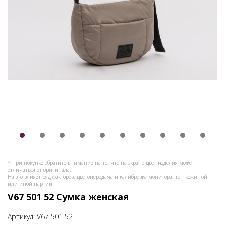
* При покупке обратите внимание на то, что на экране цвет изделия может
отличаться от оригинала.
На это влияет ряд факторов: цветопередача и калибровка монитора, тон кожи той
или иной партии.
V67 501 52 Сумка женская
Артикул:
V67 501 52