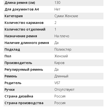
Длина ремня (см)
130
Для документов А4
Нет
Категория
Сумки Женские
Количество карманов
2
Количество отделений
1
Назначение ремня
На плечо
Наличие длинного ремня
Да
Подклад
Полиэстер
Пол
Женский
Производитель
Киров
Регулируемый ремень
Да
Ремень
Длинный
Родитель
V67
Ручки
Отсутствуют
Страна дизайна
Россия
Страна производства
Россия