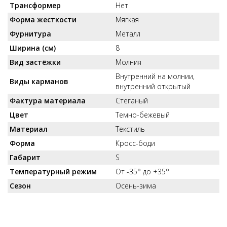
Трансформер
Нет
Форма жесткости
Мягкая
Фурнитура
Металл
Ширина (см)
8
Вид застёжки
Молния
Внутренний на молнии,
Виды карманов
внутренний открытый
Фактура материала
Стеганый
Цвет
Темно-бежевый
Материал
Текстиль
Форма
Кросс-боди
Габарит
S
Температурный режим
От -35° до +35°
Сезон
Осень-зима