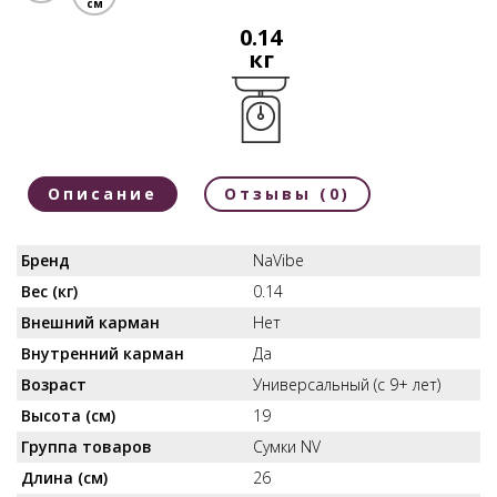
см
0.14
кг
Описание
Отзывы (0)
Бренд
NaVibe
Вес (кг)
0.14
Внешний карман
Нет
Внутренний карман
Да
Возраст
Универсальный (с 9+ лет)
Высота (см)
19
Группа товаров
Сумки NV
Длина (см)
26