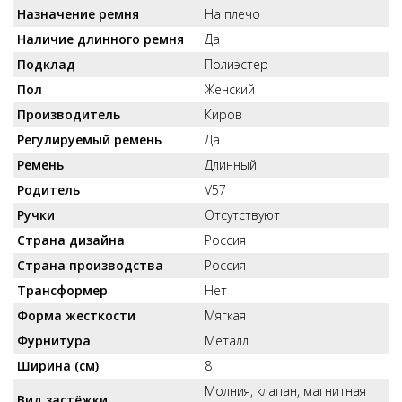
Назначение ремня
На плечо
Наличие длинного ремня
Да
Подклад
Полиэстер
Пол
Женский
Производитель
Киров
Регулируемый ремень
Да
Ремень
Длинный
Родитель
V57
Ручки
Отсутствуют
Страна дизайна
Россия
Страна производства
Россия
Трансформер
Нет
Форма жесткости
Мягкая
Фурнитура
Металл
Ширина (см)
8
Молния, клапан, магнитная
Вид застёжки