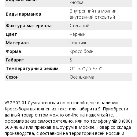
кнопка
Внутренний на молнии,
Виды карманов
внутренний открытый
Фактура материала
Стеганый
Цвет
Чёрный
Материал
Текстиль
Форма
Кросс-боди
Габарит
S
Температурный режим
От -35° до +35°
Сезон
Осень-зима
V57 502 01 Сумка женская по оптовой цене в наличии.
Кросс-боди выполнен из текстиля габарита S. Приобрести
данный товар оптом можно on-line на нашем сайте,
оформив заказ самостоятельно, или по телефону ☎ 8 (800)
500-46-83 или приехав в шоу-рум в Москве. Товар со склада
производства, с доставкой на территории всей России и