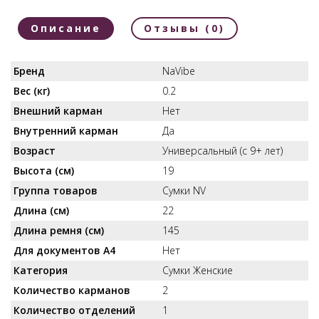
Описание
Отзывы (0)
Бренд
NaVibe
Вес (кг)
0.2
Внешний карман
Нет
Внутренний карман
Да
Возраст
Универсальный (с 9+ лет)
Высота (см)
19
Группа товаров
Сумки NV
Длина (см)
22
Длина ремня (см)
145
Для документов А4
Нет
Категория
Сумки Женские
Количество карманов
2
Количество отделений
1