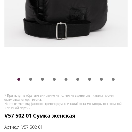
* При покупке обратите внимание на то, что на экране цвет изделия может
отличаться от оригинала.
На это влияет ряд факторов: цветопередача и калибровка монитора, тон кожи той
или иной партии.
V57 502 01 Сумка женская
Артикул:
V57 502 01