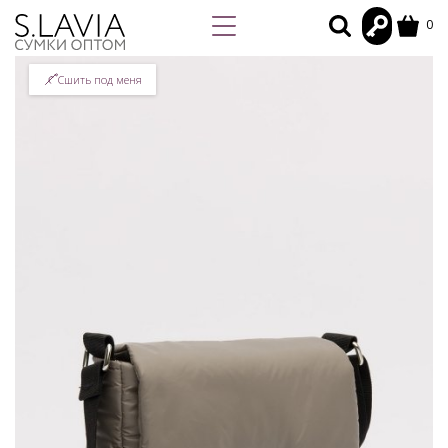
0
Сшить под меня