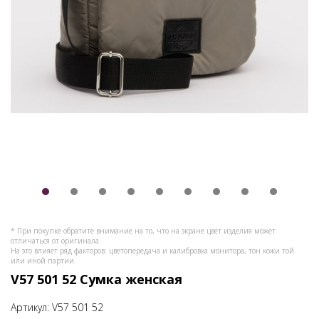
* При покупке обратите внимание на то, что на экране цвет изделия может
отличаться от оригинала.
На это влияет ряд факторов: цветопередача и калибровка монитора, тон кожи той
или иной партии.
V57 501 52 Сумка женская
Артикул:
V57 501 52