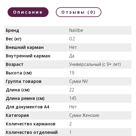
Описание
Отзывы (0)
Бренд
NaVibe
Вес (кг)
0.2
Внешний карман
Нет
Внутренний карман
Да
Возраст
Универсальный (с 9+ лет)
Высота (см)
19
Группа товаров
Сумки NV
Длина (см)
22
Длина ремня (см)
145
Для документов А4
Нет
Категория
Сумки Женские
Количество карманов
2
Количество отделений
1