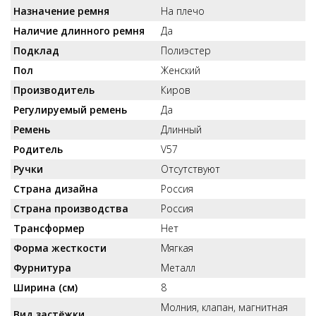
Назначение ремня
На плечо
Наличие длинного ремня
Да
Подклад
Полиэстер
Пол
Женский
Производитель
Киров
Регулируемый ремень
Да
Ремень
Длинный
Родитель
V57
Ручки
Отсутствуют
Страна дизайна
Россия
Страна производства
Россия
Трансформер
Нет
Форма жесткости
Мягкая
Фурнитура
Металл
Ширина (см)
8
Молния, клапан, магнитная
Вид застёжки