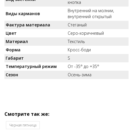
кнопка
Внутренний на молнии,
Виды карманов
внутренний открытый
Фактура материала
Стеганый
Цвет
Серо-коричневый
Материал
Текстиль
Форма
Кросс-боди
Габарит
S
Температурный режим
От -35° до +35°
Сезон
Осень-зима
Смотрите так же:
Черная пятница