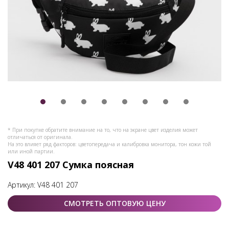
* При покупке обратите внимание на то, что на экране цвет изделия может
отличаться от оригинала.
На это влияет ряд факторов: цветопередача и калибровка монитора, тон кожи той
или иной партии.
V48 401 207 Сумка поясная
Артикул:
V48 401 207
СМОТРЕТЬ ОПТОВУЮ ЦЕНУ