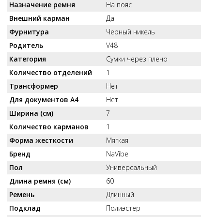
Назначение ремня
На пояс
Внешний карман
Да
Фурнитура
Черный никель
Родитель
V48
Категория
Сумки через плечо
Количество отделений
1
Трансформер
Нет
Для документов А4
Нет
Ширина (см)
7
Количество карманов
1
Форма жесткости
Мягкая
Бренд
NaVibe
Пол
Универсальный
Длина ремня (см)
60
Ремень
Длинный
Подклад
Полиэстер