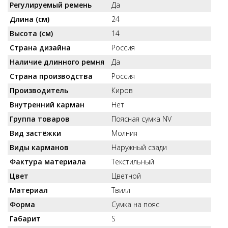
Регулируемый ремень
Да
Длина (см)
24
Высота (см)
14
Страна дизайна
Россия
Наличие длинного ремня
Да
Страна производства
Россия
Производитель
Киров
Внутренний карман
Нет
Группа товаров
Поясная сумка NV
Вид застёжки
Молния
Виды карманов
Наружный сзади
Фактура материала
Текстильный
Цвет
Цветной
Материал
Твилл
Форма
Сумка на пояс
Габарит
S