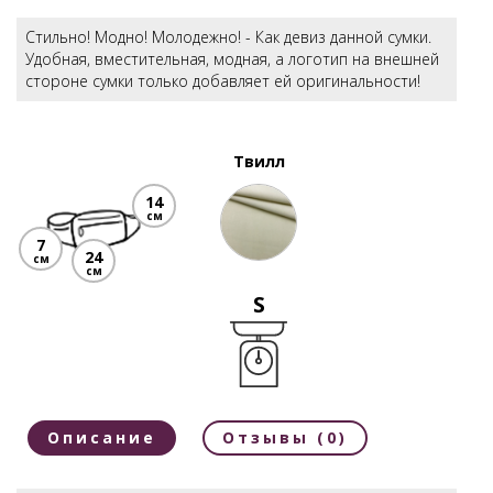
Стильно! Модно! Молодежно! - Как девиз данной сумки.
Удобная, вместительная, модная, а логотип на внешней
стороне сумки только добавляет ей оригинальности!
Твилл
14
см
7
24
см
см
S
Описание
Отзывы (0)