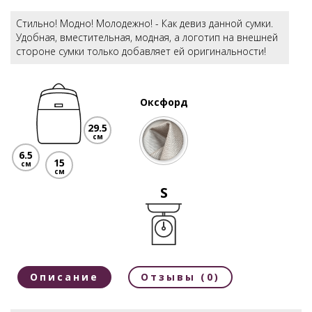
Стильно! Модно! Молодежно! - Как девиз данной сумки.
Удобная, вместительная, модная, а логотип на внешней
стороне сумки только добавляет ей оригинальности!
Оксфорд
29.5
см
6.5
15
см
см
S
Описание
Отзывы (0)