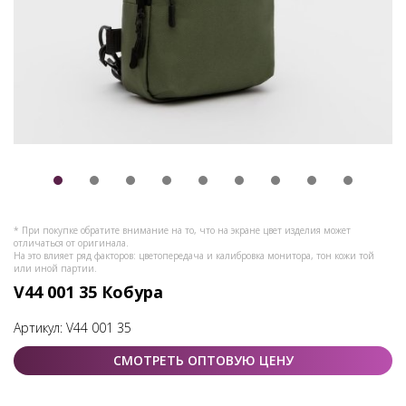
* При покупке обратите внимание на то, что на экране цвет изделия может
отличаться от оригинала.
На это влияет ряд факторов: цветопередача и калибровка монитора, тон кожи той
или иной партии.
V44 001 35 Кобура
Артикул:
V44 001 35
СМОТРЕТЬ ОПТОВУЮ ЦЕНУ