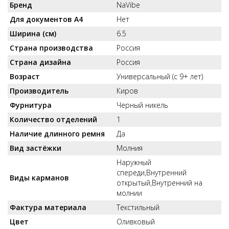
Бренд
NaVibe
Для документов А4
Нет
Ширина (см)
6.5
Страна производства
Россия
Страна дизайна
Россия
Возраст
Универсальный (с 9+ лет)
Производитель
Киров
Фурнитура
Черный никель
Количество отделений
1
Наличие длинного ремня
Да
Вид застёжки
Молния
Наружный
спереди,Внутренний
Виды карманов
открытый,Внутренний на
молнии
Фактура материала
Текстильный
Цвет
Оливковый