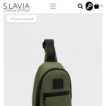
0
Сшить под меня