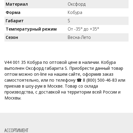
Материал
Оксфорд
Форма
Кобура
Габарит
S
Температурный режим
От -35° до +35°
Сезон
Весна-Лето
V44 001 35 Кобура по оптовой цене в наличии. Кобура
выполнен Оксфорд габарита S. Приобрести данный товар
оптом можно on-line на нашем сайте, оформив заказ
самостоятельно, или по телефону ☎ 8 (800) 500-46-83 или
приехав в шоу-рум в Москве. Товар со склада
производства, с доставкой на территории всей России и
Москвы.
АССОРТИМЕНТ