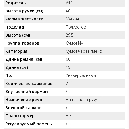
Родитель
V44
Высота ручек (см)
40
Форма жесткости
Мягкая
Подклад
Полиэстер
Высота (см)
29.5
Группа товаров
Сумки NV
Категория
Сумки через плечо
Длина ремня (см)
60
Длина (см)
15
Пол
Универсальный
Количество карманов
2
Внутренний карман
Да
Назначение ремня
На плечо, в руку
Внешний карман
Да
Трансформер
Нет
Регулируемый ремень
Да