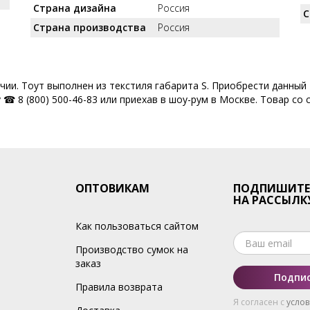
Страна дизайна
Россия
С
Страна производства
Россия
ичии. Тоут выполнен из текстиля габарита S. Приобрести данный
☎ 8 (800) 500-46-83 или приехав в шоу-рум в Москве. Товар со 
ОПТОВИКАМ
ПОДПИШИТЕ
НА РАССЫЛК
Как пользоваться сайтом
Производство сумок на
заказ
Подпис
Правила возврата
Я согласен с
усло