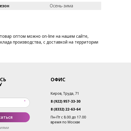
езон
Осень-зима
 товар оптом можно on-line на нашем сайте,
склада производства, с доставкой на территории
СЬ
ОФИС
У
Киров, Труда, 71
8 (922) 957-33-30
8 (8332) 22-63-64
аться
Пн-Пт с 8.00 до 17.00
время по Москве
виями