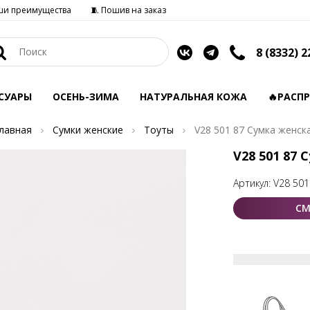
ши преимущества
🧵 Пошив на заказ
8 (8332) 2
СУАРЫ
ОСЕНЬ-ЗИМА
НАТУРАЛЬНАЯ КОЖА
🔥РАСП
лавная
Сумки женские
Тоуты
V28 501 87 Сумка женск
V28 501 87 
Артикул:
V28 501
СМ