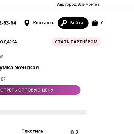
Ваш город:
Эль-Монте
?
2-63-64
Контакты
Войти
0
РОДАЖА
СТАТЬ ПАРТНЁРОМ
ая
Сумка женская
 87
ОТРЕТЬ ОПТОВУЮ ЦЕНУ
Текстиль
0.2