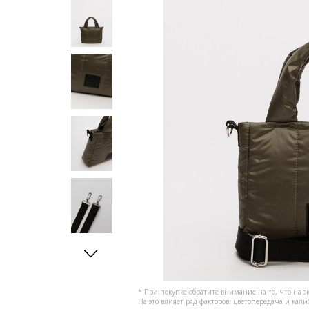
* При покупке обратите внимание на то, что на э
На это влияет ряд факторов: цветопередача и кал