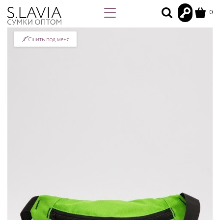
0
Сшить под меня