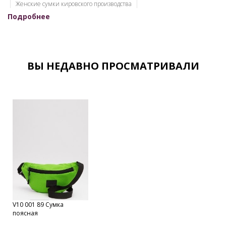
Женские сумки кировского производства
Подробнее
Женские сумки недорого
Женские сумки оптом для интернет-магазинов
Женские сумки оптом от производителя
ВЫ НЕДАВНО ПРОСМАТРИВАЛИ
Женские сумки оптом с документами
Женские сумки от производителя
Женские сумки Российской фабрики
Оптовый склад сумок в Москве
Каталог сумок фабрики
Кировские сумки
Сумки оптом Москва
Сумки от производителя
Модные сумки оптом
Оптовая продажа сумок
Набор сумок оптом
V10 001 89 Сумка
Кожгалантерейная фабрика
Оптовая база сумок
поясная