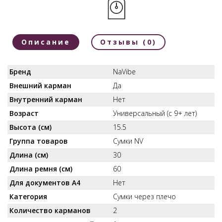
Описание
Отзывы (0)
Бренд
NaVibe
Внешний карман
Да
Внутренний карман
Нет
Возраст
Универсальный (с 9+ лет)
Высота (см)
15.5
Группа товаров
Сумки NV
Длина (см)
30
Длина ремня (см)
60
Для документов А4
Нет
Категория
Сумки через плечо
Количество карманов
2