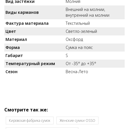
Вид застёжки
Молния
Внешний на молнии,
Виды карманов
внутренний на молнии
Фактура материала
Текстильный
Цвет
Светло-зеленый
Материал
Оксфорд
Форма
Сумка на пояс
Габарит
S
Температурный режим
От -35° до +35°
Сезон
Весна-Лето
Смотрите так же:
Кировская фабрика сумок
Женские сумки OSSO