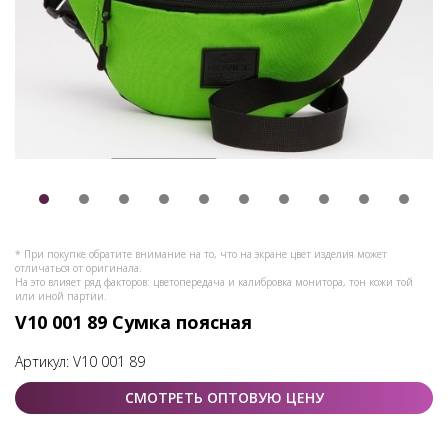
* При покупке обратите внимание на то, что на экране цвет изделия может
отличаться от оригинала.
На это влияет ряд факторов: цветопередача и калибровка монитора, тон кожи той
или иной партии.
V10 001 89 Сумка поясная
Артикул:
V10 001 89
СМОТРЕТЬ ОПТОВУЮ ЦЕНУ