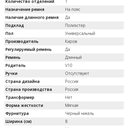
Количество отделений
1
Назначение ремня
На пояс
Наличие длинного ремня
Да
Подклад
Полиэстер
Пол
Универсальный
Производитель
Киров
Регулируемый ремень
Да
Ремень
Длинный
Родитель
V10
Ручки
Отсутствуют
Страна дизайна
Россия
Страна производства
Россия
Трансформер
Нет
Форма жесткости
Мягкая
Фурнитура
Черный никель
Ширина (см)
8