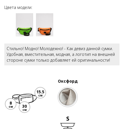
Цвета модели:
Стильно! Модно! Молодежно! - Как девиз данной сумки.
Удобная, вместительная, модная, а логотип на внешней
стороне сумки только добавляет ей оригинальности!
Оксфорд
15.5
см
8
30
см
см
S