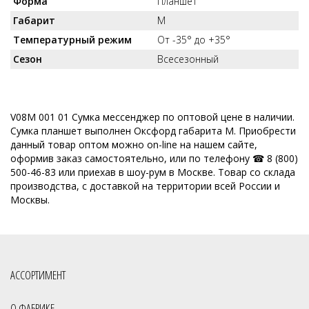
Форма
Планшет
Габарит
M
Температурный режим
От -35° до +35°
Сезон
Всесезонный
V08M 001 01 Сумка мессенджер по оптовой цене в наличии.
Сумка планшет выполнен Оксфорд габарита M. Приобрести
данный товар оптом можно on-line на нашем сайте,
оформив заказ самостоятельно, или по телефону ☎ 8 (800)
500-46-83 или приехав в шоу-рум в Москве. Товар со склада
производства, с доставкой на территории всей России и
Москвы.
АССОРТИМЕНТ
О ФАБРИКЕ