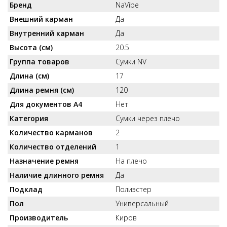
Бренд
NaVibe
Внешний карман
Да
Внутренний карман
Да
Высота (см)
20.5
Группа товаров
Сумки NV
Длина (см)
17
Длина ремня (см)
120
Для документов А4
Нет
Категория
Сумки через плечо
Количество карманов
2
Количество отделений
1
Назначение ремня
На плечо
Наличие длинного ремня
Да
Подклад
Полиэстер
Пол
Универсальный
Производитель
Киров