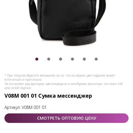
* При покупке обратите внимание на то, что на экране цвет изделия может
отличаться от оригинала.
На это влияет ряд факторов: цветопередача и калибровка монитора, тон кожи той
или иной партии.
V08M 001 01 Сумка мессенджер
Артикул:
V08M 001 01
СМОТРЕТЬ ОПТОВУЮ ЦЕНУ