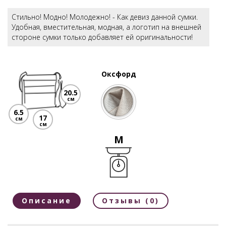
Стильно! Модно! Молодежно! - Как девиз данной сумки.
Удобная, вместительная, модная, а логотип на внешней
стороне сумки только добавляет ей оригинальности!
Оксфорд
20.5
см
6.5
17
см
см
M
Описание
Отзывы (0)