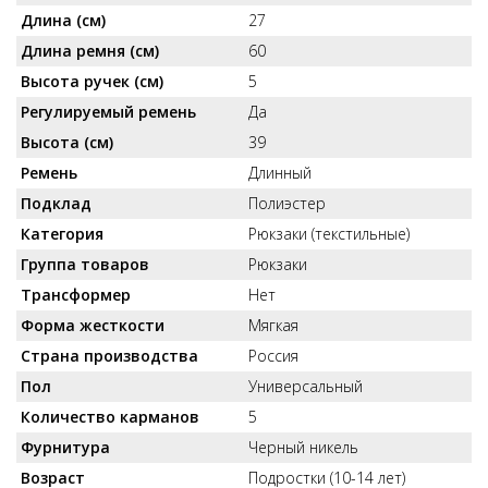
Длина (см)
27
Длина ремня (см)
60
Высота ручек (см)
5
Регулируемый ремень
Да
Высота (см)
39
Ремень
Длинный
Подклад
Полиэстер
Категория
Рюкзаки (текстильные)
Группа товаров
Рюкзаки
Трансформер
Нет
Форма жесткости
Мягкая
Страна производства
Россия
Пол
Универсальный
Количество карманов
5
Фурнитура
Черный никель
Возраст
Подростки (10-14 лет)