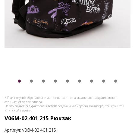
* При покупке обратите внимание на то, что на экране цвет изделия может
отличаться от оригинала.
На это влияет ряд факторов: цветопередача и калибровка монитора, тон кожи той
или иной партии.
V06M-02 401 215 Рюкзак
Артикул:
V06M-02 401 215