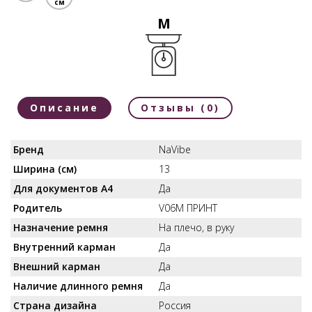
см
M
Описание
Отзывы (0)
Бренд
NaVibe
Ширина (см)
13
Для документов А4
Да
Родитель
V06M ПРИНТ
Назначение ремня
На плечо, в руку
Внутренний карман
Да
Внешний карман
Да
Наличие длинного ремня
Да
Страна дизайна
Россия