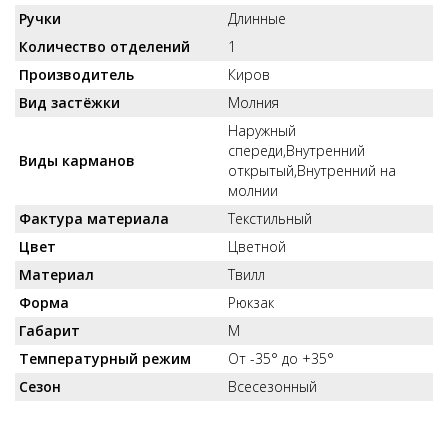
Ручки
Длинные
Количество отделений
1
Производитель
Киров
Вид застёжки
Молния
Наружный
спереди,Внутренний
Виды карманов
открытый,Внутренний на
молнии
Фактура материала
Текстильный
Цвет
Цветной
Материал
Твилл
Форма
Рюкзак
Габарит
M
Температурный режим
От -35° до +35°
Сезон
Всесезонный