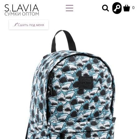
0
Сшить под меня