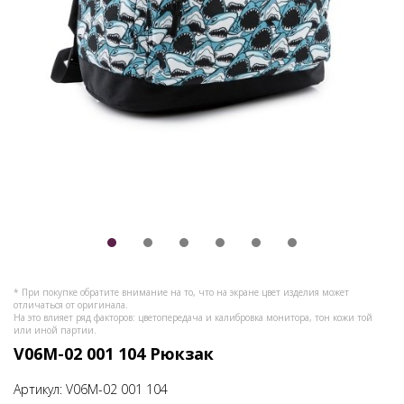
* При покупке обратите внимание на то, что на экране цвет изделия может
отличаться от оригинала.
На это влияет ряд факторов: цветопередача и калибровка монитора, тон кожи той
или иной партии.
V06M-02 001 104 Рюкзак
Артикул:
V06M-02 001 104