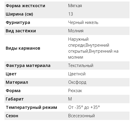
Форма жесткости
Мягкая
Ширина (см)
13
Фурнитура
Черный никель
Вид застёжки
Молния
Наружный
спереди,Внутренний
Виды карманов
открытый,Внутренний на
молнии
Фактура материала
Текстильный
Цвет
Цветной
Материал
Оксфорд
Форма
Рюкзак
Габарит
M
Температурный режим
От -35° до +35°
Сезон
Всесезонный