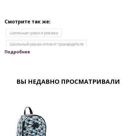
Смотрите так же:
Школьные сумки и рюкзаки
Школьный рюкзак оптом от производителя
Подробнее
Женские рюкзаки оптом
Женские рюкзаки оптом от производителя
Модные рюкзаки оптом
Оптом рюкзаки от производителя
ВЫ НЕДАВНО ПРОСМАТРИВАЛИ
Рюкзаки Российского производства
Ранцы оптом
Детские рюкзаки оптом
Рюкзаки молодежные оптом
Рюкзаки оптом
Рюкзак школьный оптом от производителя
Спортивные рюкзаки оптом
Фабрики по пошиву рюкзаков в России
Школьные ранцы опт