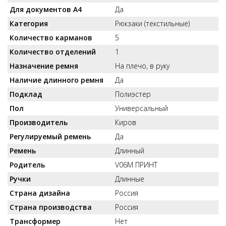
Для документов А4
Да
Категория
Рюкзаки (текстильные)
Количество карманов
5
Количество отделений
1
Назначение ремня
На плечо, в руку
Наличие длинного ремня
Да
Подклад
Полиэстер
Пол
Универсальный
Производитель
Киров
Регулируемый ремень
Да
Ремень
Длинный
Родитель
V06M ПРИНТ
Ручки
Длинные
Страна дизайна
Россия
Страна производства
Россия
Трансформер
Нет