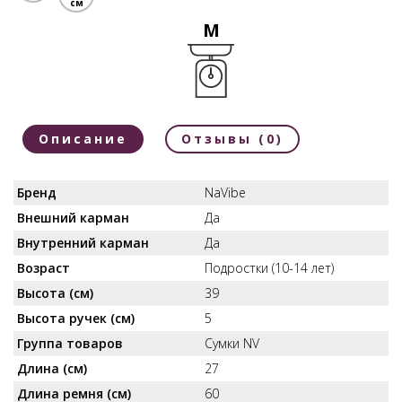
см
M
Описание
Отзывы (0)
Бренд
NaVibe
Внешний карман
Да
Внутренний карман
Да
Возраст
Подростки (10-14 лет)
Высота (см)
39
Высота ручек (см)
5
Группа товаров
Сумки NV
Длина (см)
27
Длина ремня (см)
60