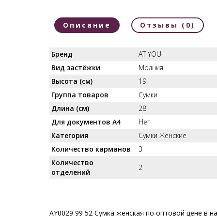
Описание
Отзывы (0)
Бренд
AT YOU
Вид застёжки
Молния
Высота (см)
19
Группа товаров
Сумки
Длина (см)
28
Для документов А4
Нет
Категория
Сумки Женские
Количество карманов
3
Количество
2
отделений
AY0029 99 52 Сумка женская по оптовой цене в н