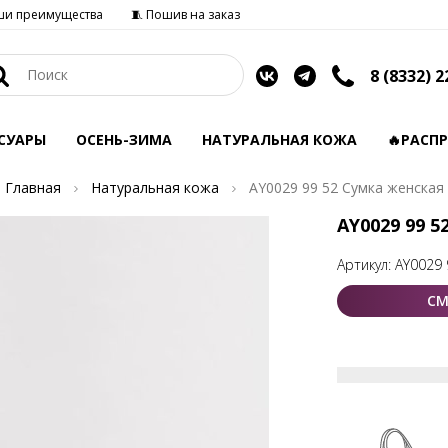
ши преимущества
🧵 Пошив на заказ
8 (8332) 2
СУАРЫ
ОСЕНЬ-ЗИМА
НАТУРАЛЬНАЯ КОЖА
🔥РАСП
Главная
Натуральная кожа
AY0029 99 52 Сумка женская
AY0029 99 5
Артикул:
AY0029 
СМ