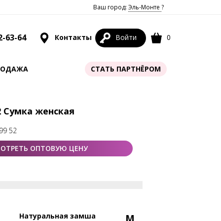
Ваш город:
Эль-Монте
?
2-63-64
Контакты
Войти
0
РОДАЖА
СТАТЬ ПАРТНЁРОМ
2 Сумка женская
99 52
ОТРЕТЬ ОПТОВУЮ ЦЕНУ
Натуральная замша
M