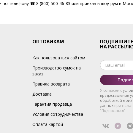
 по телефону ☎ 8 (800) 500-46-83 или приехав в шоу-рум в Моск
ОПТОВИКАМ
ПОДПИШИТЕ
НА РАССЫЛК
Как пользоваться сайтом
Производство сумок на
заказ
Подпис
Правила возврата
Я согласен с
усло
Доставка
предоставления ус
обработкой моих
Гарантия продавца
данных
при нажат
"Подписаться"
Условия сотрудничества
Оплата картой