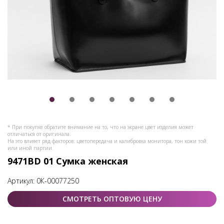
* При покупке обратите внимание на то, что на экране цвет изделия может
отличаться от оригинала.
На это влияет ряд факторов: цветопередача и калибровка монитора, тон кожи той
или иной партии.
9471BD 01 Сумка женская
Артикул:
0К-00077250
СМОТРЕТЬ ОПТОВУЮ ЦЕНУ