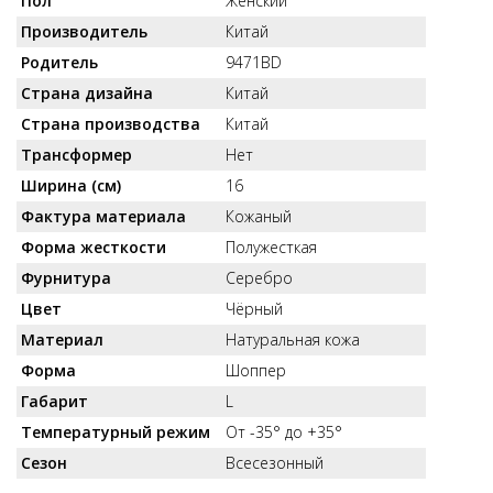
Пол
Женский
Производитель
Китай
Родитель
9471BD
Страна дизайна
Китай
Страна производства
Китай
Трансформер
Нет
Ширина (см)
16
Фактура материала
Кожаный
Форма жесткости
Полужесткая
Фурнитура
Серебро
Цвет
Чёрный
Материал
Натуральная кожа
Форма
Шоппер
Габарит
L
Температурный режим
От -35° до +35°
Сезон
Всесезонный