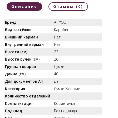
Описание
Отзывы (0)
Бренд
AT YOU
Вид застёжки
Карабин
Внешний карман
Нет
Внутренний карман
Нет
Высота (см)
22
Высота ручек (см)
26
Группа товаров
Сумки
Длина (см)
40
Для документов А4
Да
Категория
Сумки Женские
Количество отделений
1
Комплектация
Косметичка
Подклад
Без подклада