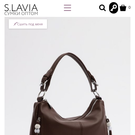
0
Сшить под меня