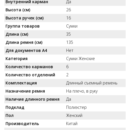
Внутренний карман
Да
Высота (см)
26
Высота ручек (см)
16
Группа товаров
Сумки
Длина (см)
35
Длина ремня (см)
135
Для документов А4
Нет
Категория
Сумки Женские
Количество карманов
6
Количество отделений
2
Комплектация
Длинный съемный ремень
Назначение ремня
На плечо, в руку
Наличие длинного ремня
Да
Подклад
Полиэстер
Пол
Женский
Производитель
Китай