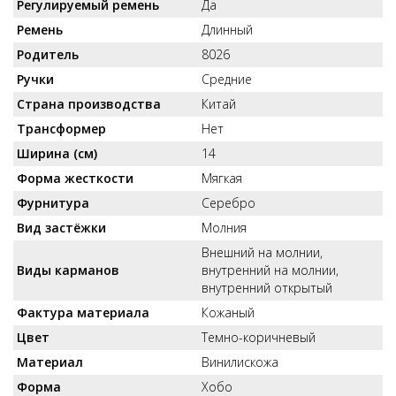
Регулируемый ремень
Да
Ремень
Длинный
Родитель
8026
Ручки
Средние
Страна производства
Китай
Трансформер
Нет
Ширина (см)
14
Форма жесткости
Мягкая
Фурнитура
Серебро
Вид застёжки
Молния
Внешний на молнии,
Виды карманов
внутренний на молнии,
внутренний открытый
Фактура материала
Кожаный
Цвет
Темно-коричневый
Материал
Винилискожа
Форма
Хобо