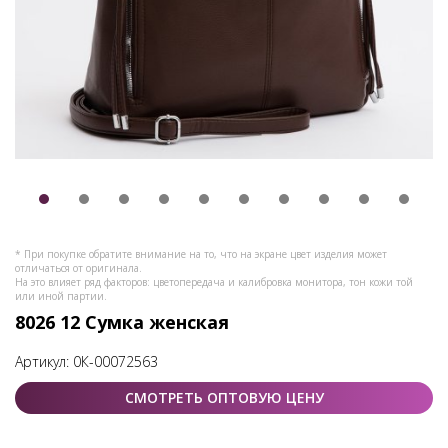
* При покупке обратите внимание на то, что на экране цвет изделия может
отличаться от оригинала.
На это влияет ряд факторов: цветопередача и калибровка монитора, тон кожи той
или иной партии.
8026 12 Сумка женская
Артикул:
0К-00072563
СМОТРЕТЬ ОПТОВУЮ ЦЕНУ