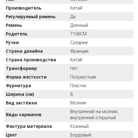
Производитель
Китай
Регулируемый ремень
Да
Ремень
Длинный
Родитель
7106СМ
Ручки
Средние
Страна дизайна
Франция
Страна производства
Китай
Трансформер
Нет
Форма жесткости
Полужесткая
Фурнитура
Пластик
Ширина (см)
8
Вид застёжки
Молния
Внутренний на молнии,
Виды карманов
внутренний открытый
Фактура материала
Кожаный
Цвет
Бордовый