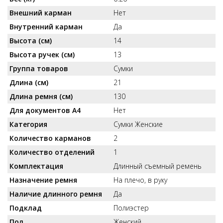
Внешний карман
Нет
Внутренний карман
Да
Высота (см)
14
Высота ручек (см)
13
Группа товаров
Сумки
Длина (см)
21
Длина ремня (см)
130
Для документов А4
Нет
Категория
Сумки Женские
Количество карманов
2
Количество отделений
1
Комплектация
Длинный съемный ремень
Назначение ремня
На плечо, в руку
Наличие длинного ремня
Да
Подклад
Полиэстер
Пол
Женский