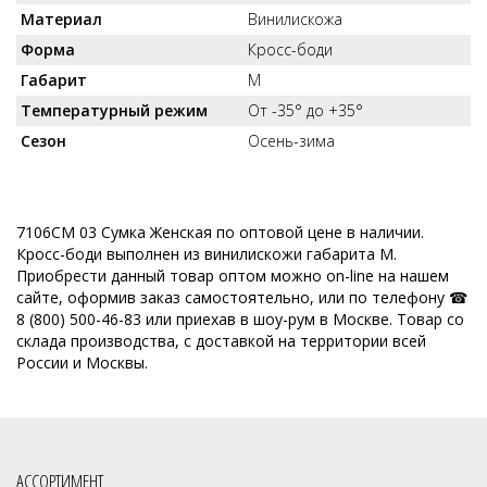
Материал
Винилискожа
Форма
Кросс-боди
Габарит
M
Температурный режим
От -35° до +35°
Сезон
Осень-зима
7106СМ 03 Сумка Женская по оптовой цене в наличии.
Кросс-боди выполнен из винилискожи габарита M.
Приобрести данный товар оптом можно on-line на нашем
сайте, оформив заказ самостоятельно, или по телефону ☎
8 (800) 500-46-83 или приехав в шоу-рум в Москве. Товар со
склада производства, с доставкой на территории всей
России и Москвы.
АССОРТИМЕНТ