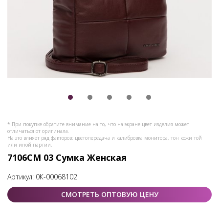
* При покупке обратите внимание на то, что на экране цвет изделия может
отличаться от оригинала.
На это влияет ряд факторов: цветопередача и калибровка монитора, тон кожи той
или иной партии.
7106СМ 03 Сумка Женская
Артикул:
0К-00068102
СМОТРЕТЬ ОПТОВУЮ ЦЕНУ