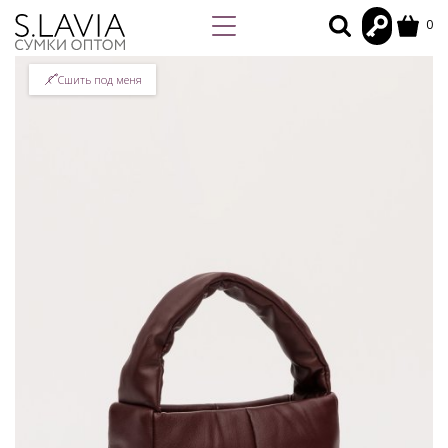
0
Сшить под меня