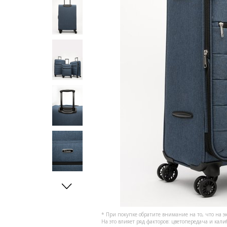
* При покупке обратите внимание на то, что на э
На это влияет ряд факторов: цветопередача и кал