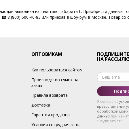
Чемодан выполнен из текстиля габарита L. Приобрести данный то
☎ 8 (800) 500-46-83 или приехав в шоу-рум в Москве. Товар со 
ОПТОВИКАМ
ПОДПИШИТЕ
НА РАССЫЛК
Как пользоваться сайтом
Производство сумок на
заказ
Подпис
Правила возврата
Я согласен с
усло
Доставка
предоставления ус
обработкой моих
Гарантия продавца
данных
при нажат
"Подписаться"
Условия сотрудничества