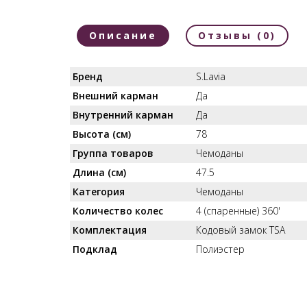
Описание
Отзывы (0)
Бренд
S.Lavia
Внешний карман
Да
Внутренний карман
Да
Высота (см)
78
Группа товаров
Чемоданы
Длина (см)
47.5
Категория
Чемоданы
Количество колес
4 (спаренные) 360'
Комплектация
Кодовый замок TSA
Подклад
Полиэстер