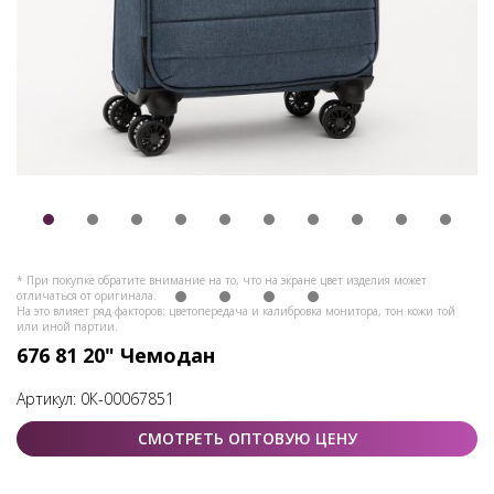
* При покупке обратите внимание на то, что на экране цвет изделия может
отличаться от оригинала.
На это влияет ряд факторов: цветопередача и калибровка монитора, тон кожи той
или иной партии.
676 81 20" Чемодан
Артикул:
0К-00067851
СМОТРЕТЬ ОПТОВУЮ ЦЕНУ