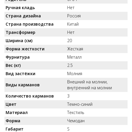
Ручная кладь
Нет
Страна дизайна
Россия
Страна производства
Китай
Трансформер
Нет
Ширина (см)
20
Форма жесткости
Жесткая
Фурнитура
Металл
Вес (кг)
2.5
Вид застёжки
Молния
Внешний на молнии,
Виды карманов
внутренний на молнии
Количество карманов
3
Цвет
Темно-синий
Материал
Текстиль
Форма
Чемодан
Габарит
S