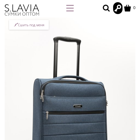
0
Сшить под меня