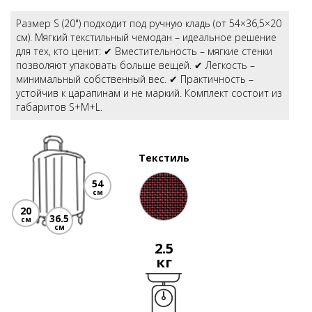
Размер S (20") подходит под ручную кладь (от 54×36,5×20
см). Мягкий текстильный чемодан – идеальное решение
для тех, кто ценит: ✔ Вместительность – мягкие стенки
позволяют упаковать больше вещей. ✔ Легкость –
минимальный собственный вес. ✔ Практичность –
устойчив к царапинам и не маркий. Комплект состоит из
габаритов S+M+L.
Текстиль
54
см
20
36.5
см
см
2.5
кг