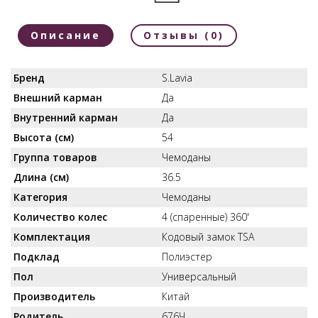
Описание
Отзывы (0)
Бренд
S.Lavia
Внешний карман
Да
Внутренний карман
Да
Высота (см)
54
Группа товаров
Чемоданы
Длина (см)
36.5
Категория
Чемоданы
Количество колес
4 (спаренные) 360'
Комплектация
Кодовый замок TSA
Подклад
Полиэстер
Пол
Универсальный
Производитель
Китай
Родитель
676Ч