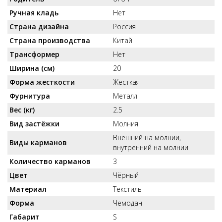
Ручная кладь
Нет
Страна дизайна
Россия
Страна производства
Китай
Трансформер
Нет
Ширина (см)
20
Форма жесткости
Жесткая
Фурнитура
Металл
Вес (кг)
2.5
Вид застёжки
Молния
Внешний на молнии,
Виды карманов
внутренний на молнии
Количество карманов
3
Цвет
Чёрный
Материал
Текстиль
Форма
Чемодан
Габарит
S