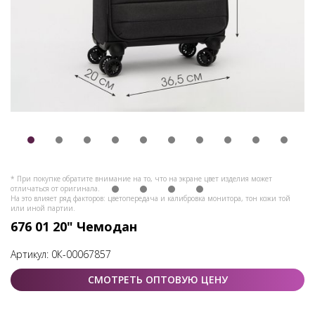
* При покупке обратите внимание на то, что на экране цвет изделия может
отличаться от оригинала.
На это влияет ряд факторов: цветопередача и калибровка монитора, тон кожи той
или иной партии.
676 01 20" Чемодан
Артикул:
0К-00067857
СМОТРЕТЬ ОПТОВУЮ ЦЕНУ