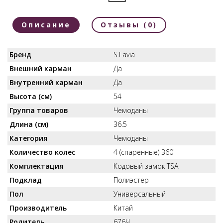
Описание
Отзывы (0)
Бренд
S.Lavia
Внешний карман
Да
Внутренний карман
Да
Высота (см)
54
Группа товаров
Чемоданы
Длина (см)
36.5
Категория
Чемоданы
Количество колес
4 (спаренные) 360'
Комплектация
Кодовый замок TSA
Подклад
Полиэстер
Пол
Универсальный
Производитель
Китай
Родитель
676Ч