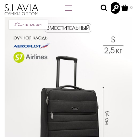
0
Сшить под меня