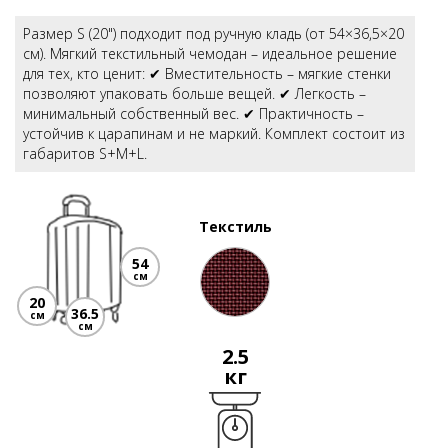
Размер S (20") подходит под ручную кладь (от 54×36,5×20
см). Мягкий текстильный чемодан – идеальное решение
для тех, кто ценит: ✔ Вместительность – мягкие стенки
позволяют упаковать больше вещей. ✔ Легкость –
минимальный собственный вес. ✔ Практичность –
устойчив к царапинам и не маркий. Комплект состоит из
габаритов S+M+L.
Текстиль
54
см
20
36.5
см
см
2.5
кг