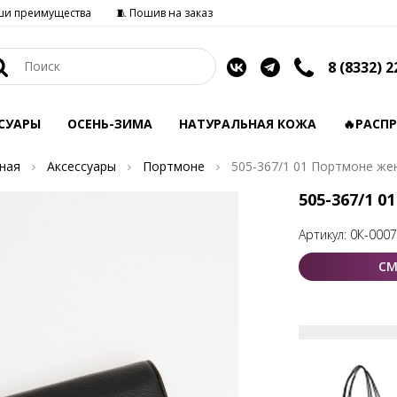
ши преимущества
🧵 Пошив на заказ
8 (8332) 2
СУАРЫ
ОСЕНЬ-ЗИМА
НАТУРАЛЬНАЯ КОЖА
🔥РАСП
ная
Аксессуары
Портмоне
505-367/1 01 Портмоне же
505-367/1 
Артикул:
0К-000
СМ