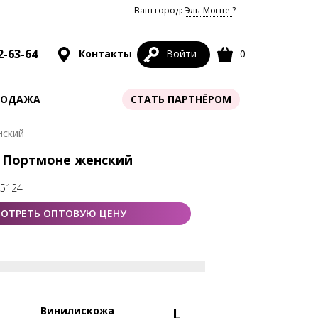
Ваш город:
Эль-Монте
?
2-63-64
Контакты
Войти
0
РОДАЖА
СТАТЬ ПАРТНЁРОМ
нский
01 Портмоне женский
75124
ОТРЕТЬ ОПТОВУЮ ЦЕНУ
Винилискожа
L