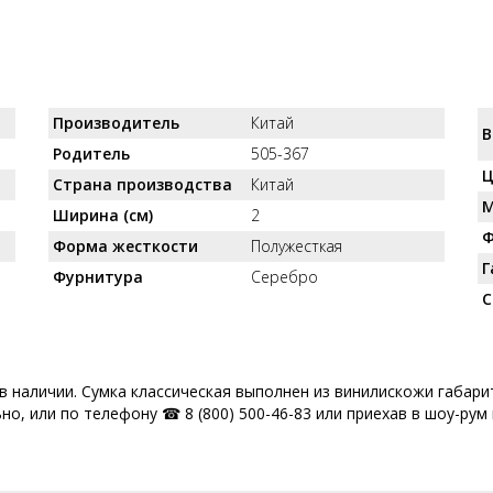
Производитель
Китай
В
Родитель
505-367
Ц
Страна производства
Китай
М
Ширина (см)
2
Ф
Форма жесткости
Полужесткая
Г
Фурнитура
Серебро
С
в наличии. Сумка классическая выполнен из винилискожи габар
но, или по телефону ☎ 8 (800) 500-46-83 или приехав в шоу-рум 