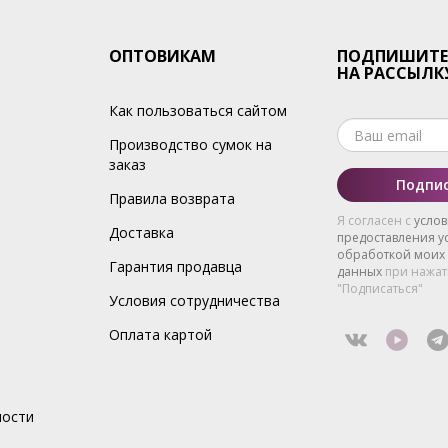
ОПТОВИКАМ
ПОДПИШИТЕ
НА РАССЫЛК
Как пользоваться сайтом
Производство сумок на
заказ
Подпис
Правила возврата
Я согласен с
усло
Доставка
предоставления ус
обработкой моих
Гарантия продавца
данных
при нажат
"Подписаться"
Условия сотрудничества
Оплата картой
ности