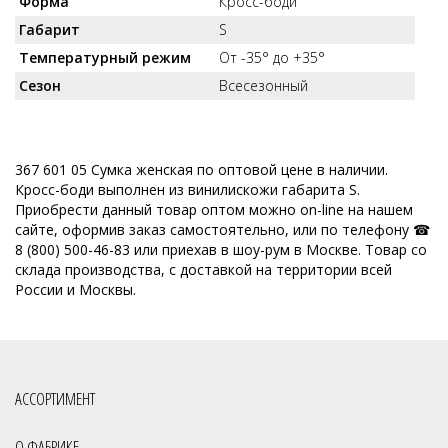
Форма
Кросс-боди
Габарит
S
Температурный режим
От -35° до +35°
Сезон
Всесезонный
367 601 05 Сумка женская по оптовой цене в наличии.
Кросс-боди выполнен из винилискожи габарита S.
Приобрести данный товар оптом можно on-line на нашем
сайте, оформив заказ самостоятельно, или по телефону ☎
8 (800) 500-46-83 или приехав в шоу-рум в Москве. Товар со
склада производства, с доставкой на территории всей
России и Москвы.
АССОРТИМЕНТ
О ФАБРИКЕ