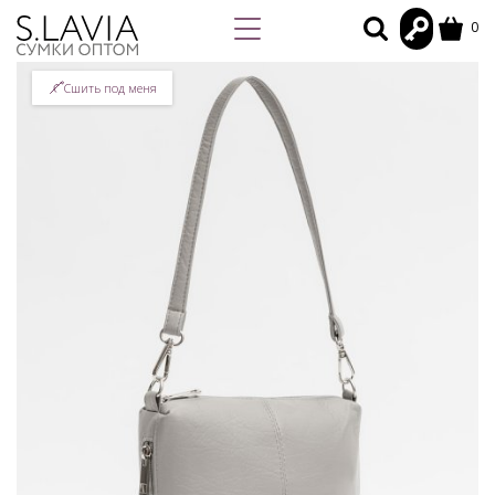
0
Сшить под меня