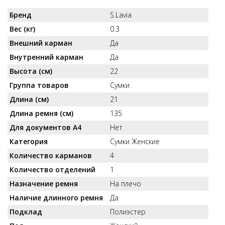
Бренд
S.Lavia
Вес (кг)
0.3
Внешний карман
Да
Внутренний карман
Да
Высота (см)
22
Группа товаров
Сумки
Длина (см)
21
Длина ремня (см)
135
Для документов А4
Нет
Категория
Сумки Женские
Количество карманов
4
Количество отделений
1
Назначение ремня
На плечо
Наличие длинного ремня
Да
Подклад
Полиэстер