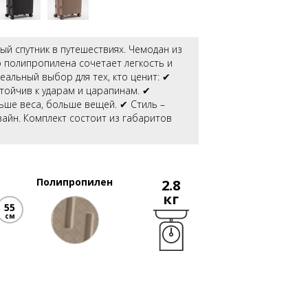
ый спутник в путешествиях. Чемодан из
 полипропилена сочетает легкость и
еальный выбор для тех, кто ценит: ✔
тойчив к ударам и царапинам. ✔
ьше веса, больше вещей. ✔ Стиль –
айн. Комплект состоит из габаритов
Полипропилен
2.8
кг
55
см