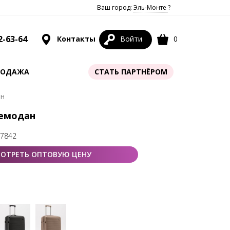
Ваш город:
Эль-Монте
?
2-63-64
Контакты
Войти
0
РОДАЖА
СТАТЬ ПАРТНЁРОМ
ан
Чемодан
67842
ОТРЕТЬ ОПТОВУЮ ЦЕНУ