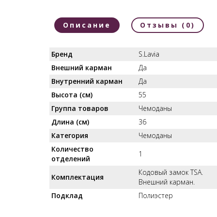
Описание
Отзывы (0)
Бренд
S.Lavia
Внешний карман
Да
Внутренний карман
Да
Высота (см)
55
Группа товаров
Чемоданы
Длина (см)
36
Категория
Чемоданы
Количество
1
отделений
Кодовый замок TSA.
Комплектация
Внешний карман.
Подклад
Полиэстер