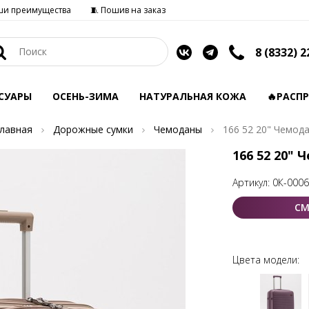
ши преимущества
🧵 Пошив на заказ
8 (8332) 2
СУАРЫ
ОСЕНЬ-ЗИМА
НАТУРАЛЬНАЯ КОЖА
🔥РАСП
лавная
Дорожные сумки
Чемоданы
166 52 20" Чемод
166 52 20" 
Артикул:
0К-000
СМ
Цвета модели: