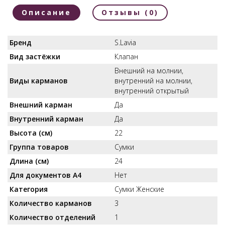
Описание
Отзывы (0)
Бренд
S.Lavia
Вид застёжки
Клапан
Внешний на молнии,
Виды карманов
внутренний на молнии,
внутренний открытый
Внешний карман
Да
Внутренний карман
Да
Высота (см)
22
Группа товаров
Сумки
Длина (см)
24
Для документов А4
Нет
Категория
Сумки Женские
Количество карманов
3
Количество отделений
1