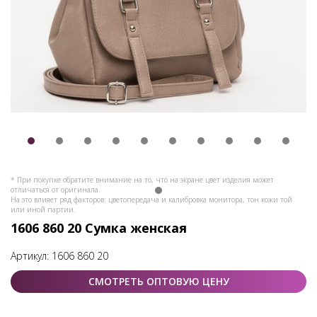
* При покупке обратите внимание на то, что на экране цвет изделия может
отличаться от оригинала.
На это влияет ряд факторов: цветопередача и калибровка монитора, тон кожи той
или иной партии.
1606 860 20 Сумка женская
Артикул:
1606 860 20
СМОТРЕТЬ ОПТОВУЮ ЦЕНУ