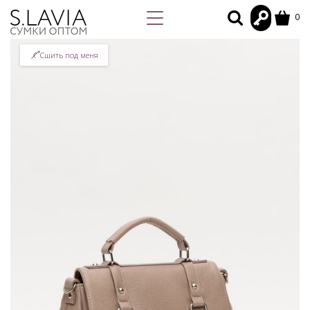
0
Сшить под меня