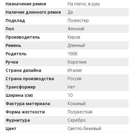
Назначение ремня
На плечо, в руку
Наличие длинного ремня
Да
Подклад
Полиэстер
Пол
Женский
Производитель
Киров
Ремень
Длинный
Родитель
1606
Ручки
Короткие
Страна дизайна
Италия
Страна производства
Россия
Трансформер
Нет
Ширина (см)
10
Фактура материала
Кожаный
Форма жесткости
Полужесткая
Фурнитура
Серебро
Цвет
Светло-бежевый