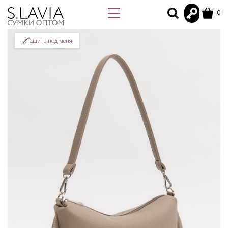
0
Сшить под меня