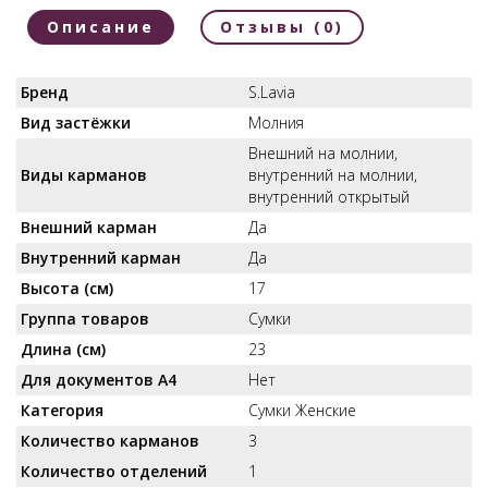
Описание
Отзывы (0)
Бренд
S.Lavia
Вид застёжки
Молния
Внешний на молнии,
Виды карманов
внутренний на молнии,
внутренний открытый
Внешний карман
Да
Внутренний карман
Да
Высота (см)
17
Группа товаров
Сумки
Длина (см)
23
Для документов А4
Нет
Категория
Сумки Женские
Количество карманов
3
Количество отделений
1