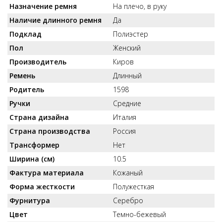
Назначение ремня
На плечо, в руку
Наличие длинного ремня
Да
Подклад
Полиэстер
Пол
Женский
Производитель
Киров
Ремень
Длинный
Родитель
1598
Ручки
Средние
Страна дизайна
Италия
Страна производства
Россия
Трансформер
Нет
Ширина (см)
10.5
Фактура материала
Кожаный
Форма жесткости
Полужесткая
Фурнитура
Серебро
Цвет
Темно-бежевый