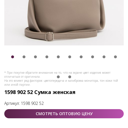
* При покупке обратите внимание на то, что на экране цвет изделия может
отличаться от оригинала.
На это влияет ряд факторов: цветопередача и калибровка монитора, тон кожи той
или иной партии.
1598 902 52 Сумка женская
Артикул:
1598 902 52
СМОТРЕТЬ ОПТОВУЮ ЦЕНУ