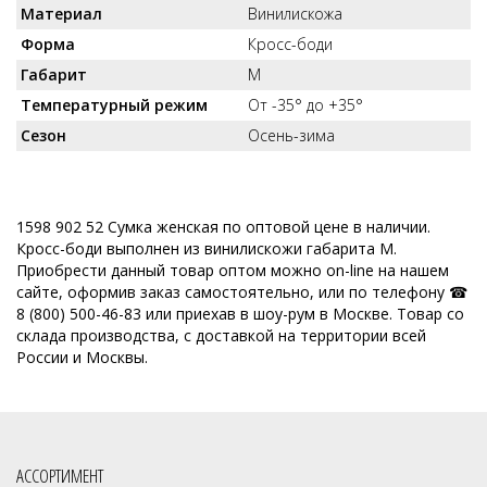
Материал
Винилискожа
Форма
Кросс-боди
Габарит
M
Температурный режим
От -35° до +35°
Сезон
Осень-зима
1598 902 52 Сумка женская по оптовой цене в наличии.
Кросс-боди выполнен из винилискожи габарита M.
Приобрести данный товар оптом можно on-line на нашем
сайте, оформив заказ самостоятельно, или по телефону ☎
8 (800) 500-46-83 или приехав в шоу-рум в Москве. Товар со
склада производства, с доставкой на территории всей
России и Москвы.
АССОРТИМЕНТ