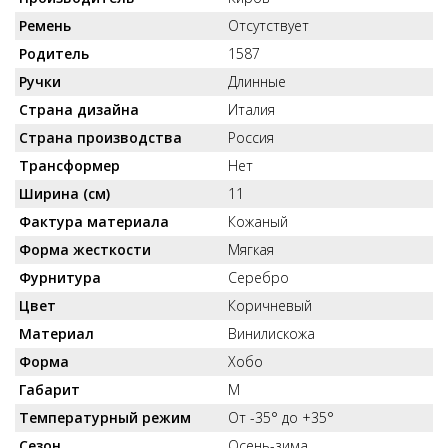
Ремень
Отсутствует
Родитель
1587
Ручки
Длинные
Страна дизайна
Италия
Страна производства
Россия
Трансформер
Нет
Ширина (см)
11
Фактура материала
Кожаный
Форма жесткости
Мягкая
Фурнитура
Серебро
Цвет
Коричневый
Материал
Винилискожа
Форма
Хобо
Габарит
M
Температурный режим
От -35° до +35°
Сезон
Осень-зима