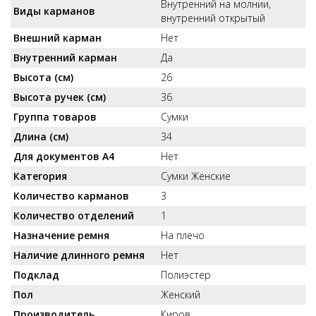
Внутренний на молнии,
Виды карманов
внутренний открытый
Внешний карман
Нет
Внутренний карман
Да
Высота (см)
26
Высота ручек (см)
36
Группа товаров
Сумки
Длина (см)
34
Для документов А4
Нет
Категория
Сумки Женские
Количество карманов
3
Количество отделений
1
Назначение ремня
На плечо
Наличие длинного ремня
Нет
Подклад
Полиэстер
Пол
Женский
Производитель
Киров