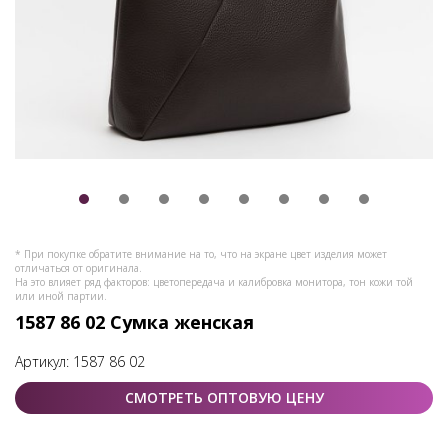
* При покупке обратите внимание на то, что на экране цвет изделия может
отличаться от оригинала.
На это влияет ряд факторов: цветопередача и калибровка монитора, тон кожи той
или иной партии.
1587 86 02 Сумка женская
Артикул:
1587 86 02
СМОТРЕТЬ ОПТОВУЮ ЦЕНУ