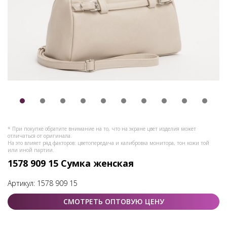
* При покупке обратите внимание на то, что на экране цвет изделия может
отличаться от оригинала.
На это влияет ряд факторов: цветопередача и калибровка монитора, тон кожи той
или иной партии.
1578 909 15 Сумка женская
Артикул:
1578 909 15
СМОТРЕТЬ ОПТОВУЮ ЦЕНУ