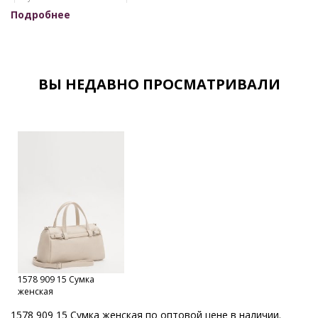
Подробнее
Женские сумки кировского производства
Женские сумки оптом для интернет-магазинов
Женские сумки оптом кожзам
ВЫ НЕДАВНО ПРОСМАТРИВАЛИ
Женские сумки оптом от производителя
Женские сумки оптом с документами
Женские сумки от производителя
Женские сумки Российской фабрики
Оптовый склад сумок в Москве
Каталог сумок фабрики
Кировские сумки
Сумки оптом Москва
Сумки от производителя
Модные сумки оптом
1578 909 15 Сумка
Оптовая продажа сумок
Набор сумок оптом
женская
Кожгалантерейная фабрика
Оптовая база сумок
1578 909 15 Сумка женская по оптовой цене в наличии.