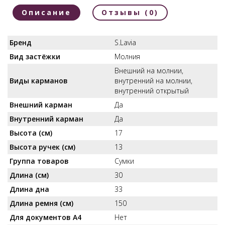
Описание
Отзывы (0)
Бренд
S.Lavia
Вид застёжки
Молния
Внешний на молнии,
Виды карманов
внутренний на молнии,
внутренний открытый
Внешний карман
Да
Внутренний карман
Да
Высота (см)
17
Высота ручек (см)
13
Группа товаров
Сумки
Длина (см)
30
Длина дна
33
Длина ремня (см)
150
Для документов А4
Нет