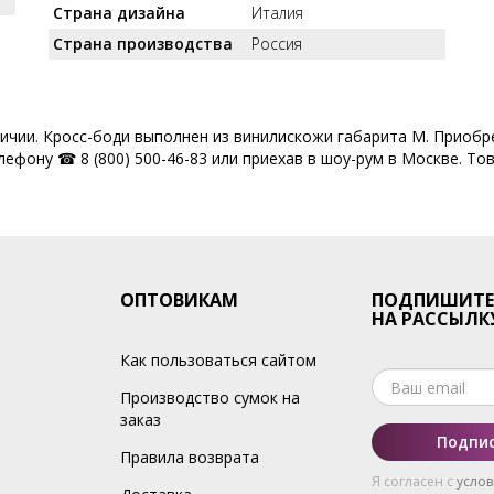
Страна дизайна
Италия
Страна производства
Россия
личии. Кросс-боди выполнен из винилискожи габарита M. Приобр
ефону ☎ 8 (800) 500-46-83 или приехав в шоу-рум в Москве. Тов
ОПТОВИКАМ
ПОДПИШИТЕ
НА РАССЫЛК
Как пользоваться сайтом
Производство сумок на
заказ
Подпис
Правила возврата
Я согласен с
усло