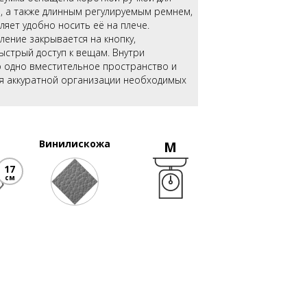
, а также длинным регулируемым ремнем,
яет удобно носить её на плече.
ение закрывается на кнопку,
ыстрый доступ к вещам. Внутри
 одно вместительное пространство и
ля аккуратной организации необходимых
Винилискожа
M
17
см