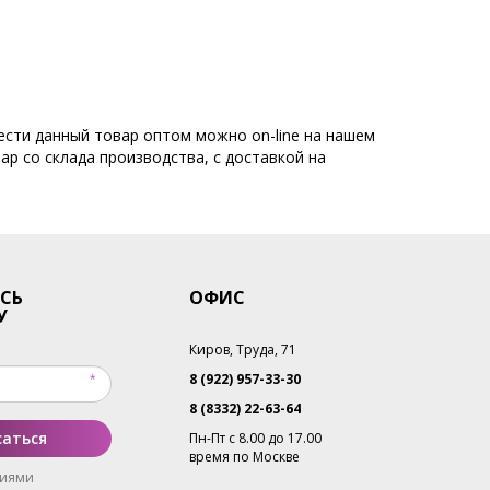
ести данный товар оптом можно on-line на нашем
ар со склада производства, с доставкой на
СЬ
ОФИС
У
Киров, Труда, 71
8 (922) 957-33-30
8 (8332) 22-63-64
аться
Пн-Пт с 8.00 до 17.00
время по Москве
виями