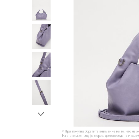
* При покупке обратите внимание на то, что на э
На это влияет ряд факторов: цветопередача и кал