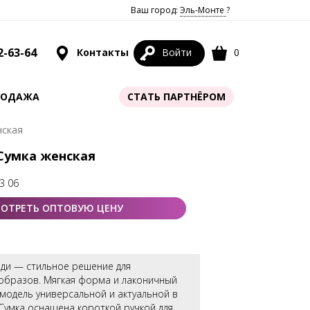
Ваш город:
Эль-Монте
?
2-63-64
Контакты
Войти
0
РОДАЖА
СТАТЬ ПАРТНЁРОМ
нская
 Сумка женская
3 06
ОТРЕТЬ ОПТОВУЮ ЦЕНУ
оди — стильное решение для
образов. Мягкая форма и лаконичный
модель универсальной и актуальной в
Сумка оснащена короткой ручкой для