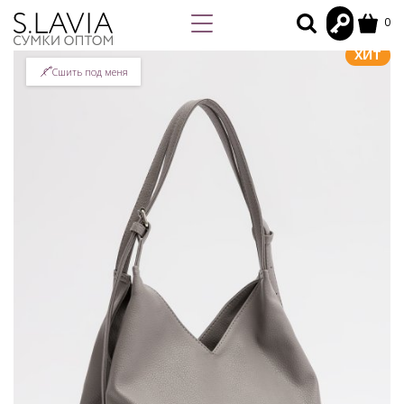
0
ХИТ
Сшить под меня