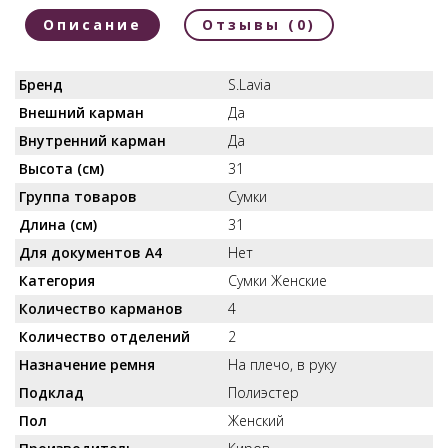
Описание
Отзывы (0)
Бренд
S.Lavia
Внешний карман
Да
Внутренний карман
Да
Высота (см)
31
Группа товаров
Сумки
Длина (см)
31
Для документов А4
Нет
Категория
Сумки Женские
Количество карманов
4
Количество отделений
2
Назначение ремня
На плечо, в руку
Подклад
Полиэстер
Пол
Женский