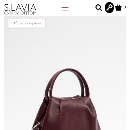
0
Сшить под меня