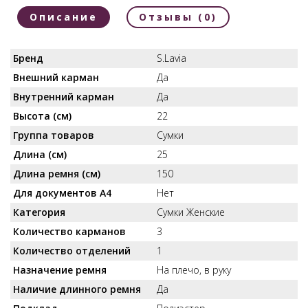
Описание
Отзывы (0)
Бренд
S.Lavia
Внешний карман
Да
Внутренний карман
Да
Высота (см)
22
Группа товаров
Сумки
Длина (см)
25
Длина ремня (см)
150
Для документов А4
Нет
Категория
Сумки Женские
Количество карманов
3
Количество отделений
1
Назначение ремня
На плечо, в руку
Наличие длинного ремня
Да