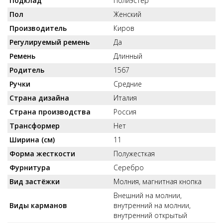
Подклад
Полиэстер
Пол
Женский
Производитель
Киров
Регулируемый ремень
Да
Ремень
Длинный
Родитель
1567
Ручки
Средние
Страна дизайна
Италия
Страна производства
Россия
Трансформер
Нет
Ширина (см)
11
Форма жесткости
Полужесткая
Фурнитура
Серебро
Вид застёжки
Молния, магнитная кнопка
Внешний на молнии,
Виды карманов
внутренний на молнии,
внутренний открытый