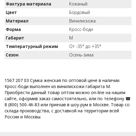
Фактура материала
Кожаный
Цвет
Бордовый
Материал
Винилискожа
Форма
Кросс-боди
Габарит
M
Температурный режим
От -35° до +35°
Сезон
Осень-зима
1567 207 03 Сумка женская по оптовой цене в наличии.
Кросс-боди выполнен из винилискожи габарита M.
Приобрести данный товар оптом можно on-line на нашем
сайте, оформив заказ самостоятельно, или по телефону ☎
8 (800) 500-46-83 или приехав в шоу-рум в Москве. Товар со
склада производства, с доставкой на территории всей
России и Москвы.