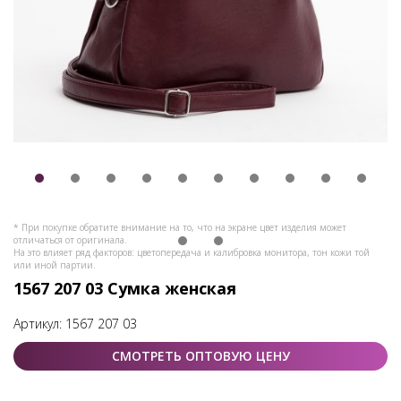
* При покупке обратите внимание на то, что на экране цвет изделия может
отличаться от оригинала.
На это влияет ряд факторов: цветопередача и калибровка монитора, тон кожи той
или иной партии.
1567 207 03 Сумка женская
Артикул:
1567 207 03
СМОТРЕТЬ ОПТОВУЮ ЦЕНУ