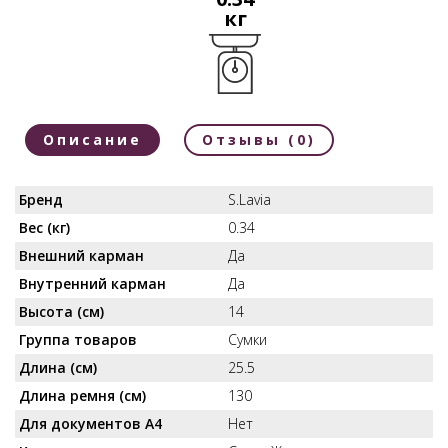
кг
Описание
Отзывы (0)
Бренд
S.Lavia
Вес (кг)
0.34
Внешний карман
Да
Внутренний карман
Да
Высота (см)
14
Группа товаров
Сумки
Длина (см)
25.5
Длина ремня (см)
130
Для документов А4
Нет