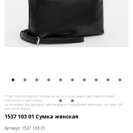
* При покупке обратите внимание на то, что на экране цвет изделия может
отличаться от оригинала.
На это влияет ряд факторов: цветопередача и калибровка монитора, тон кожи той
или иной партии.
1537 103 01 Сумка женская
Артикул:
1537 103 01