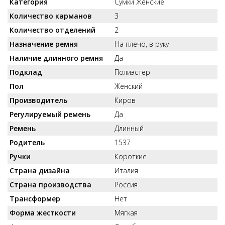
Категория
Сумки Женские
Количество карманов
3
Количество отделений
2
Назначение ремня
На плечо, в руку
Наличие длинного ремня
Да
Подклад
Полиэстер
Пол
Женский
Производитель
Киров
Регулируемый ремень
Да
Ремень
Длинный
Родитель
1537
Ручки
Короткие
Страна дизайна
Италия
Страна производства
Россия
Трансформер
Нет
Форма жесткости
Мягкая