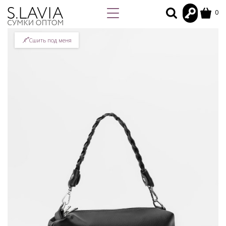
0
Сшить под меня