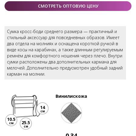
СМОТРЕТЬ ОПТОВУЮ ЦЕНУ
Сумка кросс-боди среднего размера — практичный и
стильный аксессуар для повседневных образов. Имеет
два отдела на молниях и оснащена короткой ручкой в
виде косы на карабинах, а также длинным регулируемым
ремнём для комфортного ношения через плечо. Внутри
сумки расположены два дополнительных кармана для
мелочей. Дополнительно предусмотрен удобный задний
карман на молнии.
Винилискожа
14
см
10.5
25.5
см
см
0.34