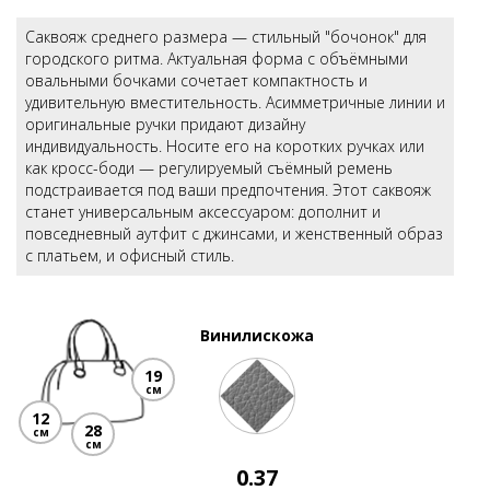
Саквояж среднего размера — стильный "бочонок" для
городского ритма. Актуальная форма с объёмными
овальными бочками сочетает компактность и
удивительную вместительность. Асимметричные линии и
оригинальные ручки придают дизайну
индивидуальность. Носите его на коротких ручках или
как кросс-боди — регулируемый съёмный ремень
подстраивается под ваши предпочтения. Этот саквояж
станет универсальным аксессуаром: дополнит и
повседневный аутфит с джинсами, и женственный образ
с платьем, и офисный стиль.
Винилискожа
19
см
12
28
см
см
0.37