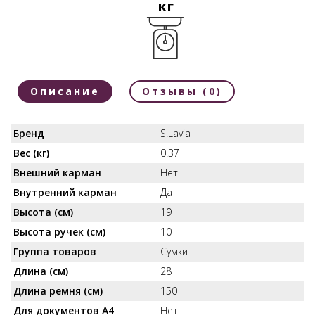
кг
Описание
Отзывы (0)
Бренд
S.Lavia
Вес (кг)
0.37
Внешний карман
Нет
Внутренний карман
Да
Высота (см)
19
Высота ручек (см)
10
Группа товаров
Сумки
Длина (см)
28
Длина ремня (см)
150
Для документов А4
Нет