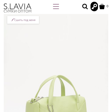
0
Сшить под меня