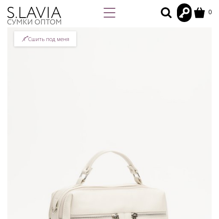
0
Сшить под меня