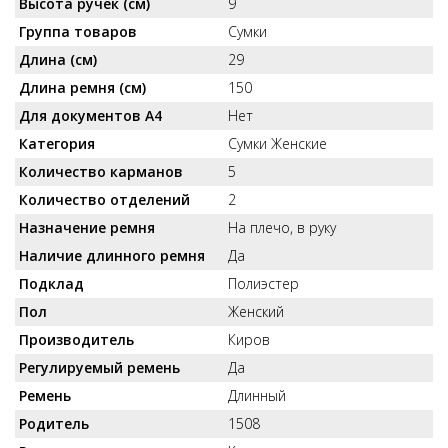
Высота ручек (см)
9
Группа товаров
Сумки
Длина (см)
29
Длина ремня (см)
150
Для документов А4
Нет
Категория
Сумки Женские
Количество карманов
5
Количество отделений
2
Назначение ремня
На плечо, в руку
Наличие длинного ремня
Да
Подклад
Полиэстер
Пол
Женский
Производитель
Киров
Регулируемый ремень
Да
Ремень
Длинный
Родитель
1508