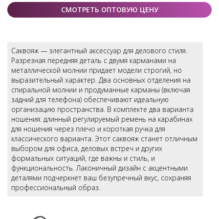
СМОТРЕТЬ ОПТОВУЮ ЦЕНУ
Саквояж — элегантный аксессуар для делового стиля.
Разрезная передняя деталь с двумя карманами на
металлической молнии придает модели строгий, но
выразительный характер. Два основных отделения на
спиральной молнии и продуманные карманы (включая
задний для телефона) обеспечивают идеальную
организацию пространства. В комплекте два варианта
ношения: длинный регулируемый ремень на карабинах
для ношения через плечо и короткая ручка для
классического варианта. Этот саквояж станет отличным
выбором для офиса, деловых встреч и других
формальных ситуаций, где важны и стиль, и
функциональность. Лаконичный дизайн с акцентными
деталями подчеркнет ваш безупречный вкус, сохраняя
профессиональный образ.