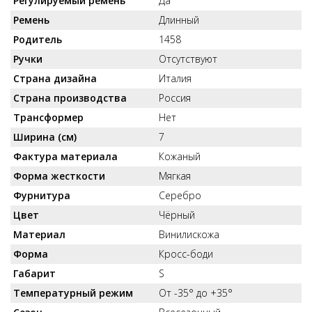
Регулируемый ремень
Да
Ремень
Длинный
Родитель
1458
Ручки
Отсутствуют
Страна дизайна
Италия
Страна производства
Россия
Трансформер
Нет
Ширина (см)
7
Фактура материала
Кожаный
Форма жесткости
Мягкая
Фурнитура
Серебро
Цвет
Чёрный
Материал
Винилискожа
Форма
Кросс-боди
Габарит
S
Температурный режим
От -35° до +35°