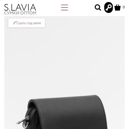
0
Сшить под меня