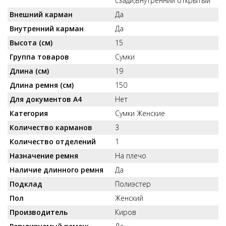
сзади,Внутренний открытый
Внешний карман
Да
Внутренний карман
Да
Высота (см)
15
Группа товаров
Сумки
Длина (см)
19
Длина ремня (см)
150
Для документов А4
Нет
Категория
Сумки Женские
Количество карманов
3
Количество отделений
1
Назначение ремня
На плечо
Наличие длинного ремня
Да
Подклад
Полиэстер
Пол
Женский
Производитель
Киров