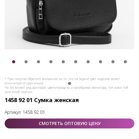
* При покупке обратите внимание на то, что на экране цвет изделия может
отличаться от оригинала.
На это влияет ряд факторов: цветопередача и калибровка монитора, тон кожи той
или иной партии.
1458 92 01 Сумка женская
Артикул:
1458 92 01
СМОТРЕТЬ ОПТОВУЮ ЦЕНУ