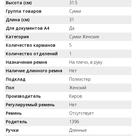
Высота (см)
31.5
Группа товаров
Сумки
Длина (см)
31
Для документов А4
Да
Категория
Сумки Женские
Количество карманов
5
Количество отделений
1
Назначение ремня
На плечо, в руку
Наличие длинного ремня
Нет
Подклад
Полиэстер
Пол
Женский
Производитель
Киров
Регулируемый ремень
Нет
Ремень
Отсутствует
Родитель
1396
Ручки
Длинные