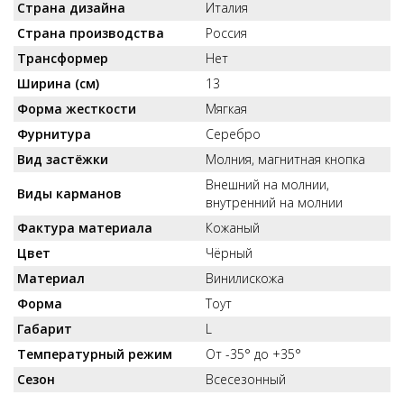
Страна дизайна
Италия
Страна производства
Россия
Трансформер
Нет
Ширина (см)
13
Форма жесткости
Мягкая
Фурнитура
Серебро
Вид застёжки
Молния, магнитная кнопка
Внешний на молнии,
Виды карманов
внутренний на молнии
Фактура материала
Кожаный
Цвет
Чёрный
Материал
Винилискожа
Форма
Тоут
Габарит
L
Температурный режим
От -35° до +35°
Сезон
Всесезонный