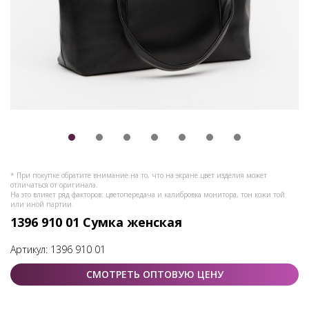
* При покупке обратите внимание на то, что на экране цвет изделия может
отличаться от оригинала.
На это влияет ряд факторов: цветопередача и калибровка монитора, тон кожи той
или иной партии.
1396 910 01 Сумка женская
Артикул:
1396 910 01
СМОТРЕТЬ ОПТОВУЮ ЦЕНУ