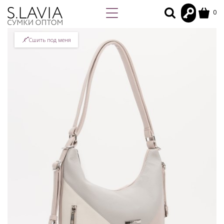
0
Сшить под меня