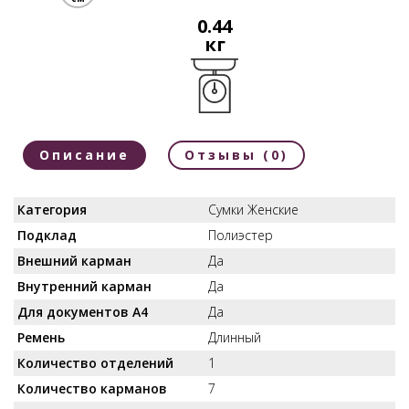
0.44
кг
Описание
Отзывы (0)
Категория
Сумки Женские
Подклад
Полиэстер
Внешний карман
Да
Внутренний карман
Да
Для документов А4
Да
Ремень
Длинный
Количество отделений
1
Количество карманов
7