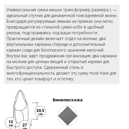
Универсальная сумка-мешок трансформер размера L —
идеальный спутник для динамичной повседневной жизни.
Благодаря регулируемым лямкам на пряжках она легко
превращается из стильной сумки-хобо в удобный
рюкзак, подстраиваясь под ваши потребности.
Практичный дизайн включает отдел на молнии, два
вертикальных кармана спереди и дополнительный
карман сзади для безопасного хранения мелочей.
Внутри вас ждёт продуманная организация: два кармана
на молнии для ценных вещей и открытый карман для
быстрого доступа. Сдержанный стиль и
многофункциональность делают эту сумку must-have для
тех, кто ценит комфорт и эстетику.
Винилискожа
30.5
см
13
27
см
см