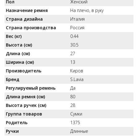
Пол
Женский
Назначение ремня
На плечо, в руку
Страна дизайна
Италия
Страна производства
Россия
Вес (кг)
0.44
Высота (см)
30.5
Длина (см)
27
Ширина (см)
13
Производитель
Киров
Бренд
S.Lavia
Регулируемый ремень
Да
Длина ремня (см)
80
Высота ручек (см)
28
Группа товаров
Сумки
Родитель
1375
Ручки
Длинные