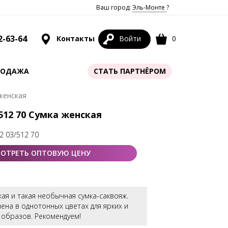
Ваш город:
Эль-Монте
?
2-63-64
Контакты
Войти
0
РОДАЖА
СТАТЬ ПАРТНЁРОМ
 женская
/512 70 Сумка женская
2 03/512 70
ОТРЕТЬ ОПТОВУЮ ЦЕНУ
кая и такая необычная сумка-саквояж.
ена в однотонных цветах для ярких и
образов. Рекомендуем!