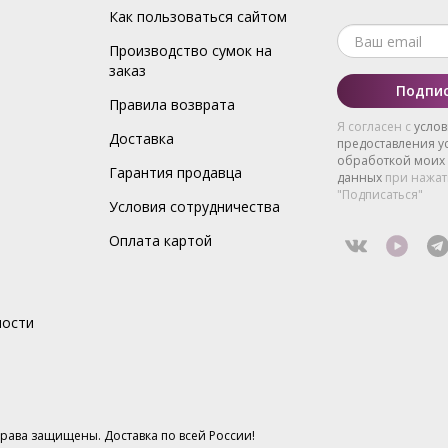
Как пользоваться сайтом
Производство сумок на
заказ
Подпис
Правила возврата
Я согласен с
усло
Доставка
предоставления ус
обработкой моих
Гарантия продавца
данных
при нажат
"Подписаться"
Условия сотрудничества
Оплата картой
ности
 права защищены. Доставка по всей России!