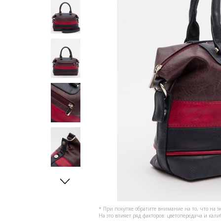
* При покупке обратите внимание на то, что на э
На это влияет ряд факторов: цветопередача и кал