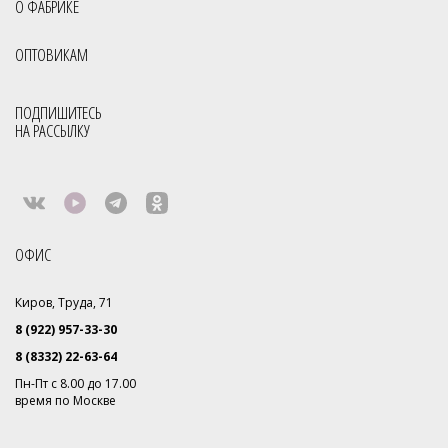
О ФАБРИКЕ
ОПТОВИКАМ
ПОДПИШИТЕСЬ
НА РАССЫЛКУ
ОФИС
Киров, Труда, 71
8 (922) 957-33-30
8 (8332) 22-63-64
Пн-Пт с 8.00 до 17.00
время по Москве