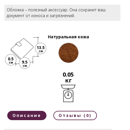
Обложка – полезный аксессуар. Она сохранит ваш
документ от износа и загрязнений.
Натуральная кожа
13.5
см
0.5
9.5
см
см
0.05
кг
Описание
Отзывы (0)