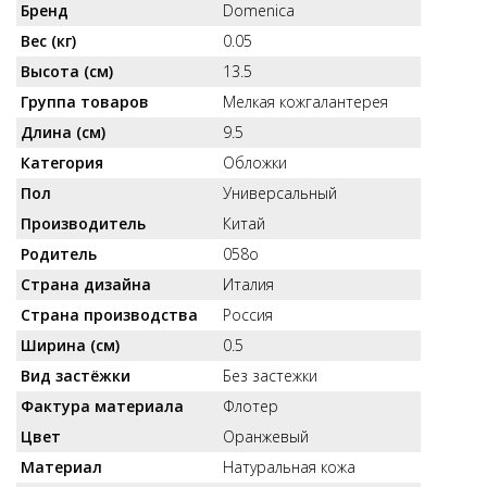
Бренд
Domenica
Вес (кг)
0.05
Высота (см)
13.5
Группа товаров
Мелкая кожгалантерея
Длина (см)
9.5
Категория
Обложки
Пол
Универсальный
Производитель
Китай
Родитель
058о
Страна дизайна
Италия
Страна производства
Россия
Ширина (см)
0.5
Вид застёжки
Без застежки
Фактура материала
Флотер
Цвет
Оранжевый
Материал
Натуральная кожа