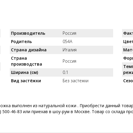
Производитель
Россия
Фак
Родитель
054А
Цве
Страна дизайна
Италия
Мат
Страна
Фор
Россия
производства
Тем
Ширина (см)
0.1
реж
Вид застёжки
Без застежки
Сез
ложка выполнен из натуральной кожи . Приобрести данный товар
 500-46-83 или приехав в шоу-рум в Москве. Товар со склада пр