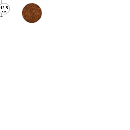
13.5
см