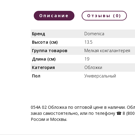
Описание
Отзывы (0)
Бренд
Domenica
Высота (см)
13.5
Группа товаров
Мелкая кожгалантерея
Длина (см)
19
Категория
Обложки
Пол
Универсальный
054А 02 Обложка по оптовой цене в наличии. Об
заказ самостоятельно, или по телефону ☎ 8 (800)
России и Москвы.