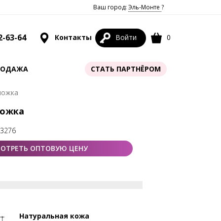
Ваш город:
Эль-Монте
?
2-63-64
Контакты
Войти
0
РОДАЖА
СТАТЬ ПАРТНЁРОМ
ложка
ложка
63276
ОТРЕТЬ ОПТОВУЮ ЦЕНУ
Натуральная кожа