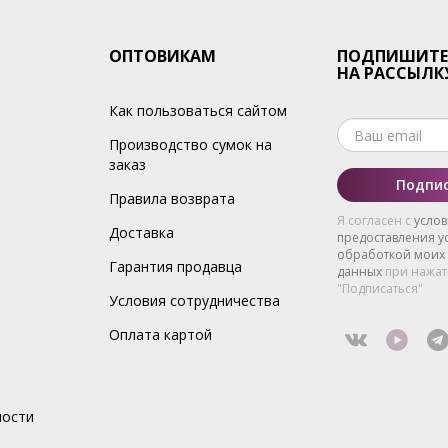
ОПТОВИКАМ
ПОДПИШИТЕ
НА РАССЫЛК
Как пользоваться сайтом
Производство сумок на
заказ
Подпис
Правила возврата
Я согласен с
усло
Доставка
предоставления ус
обработкой моих
Гарантия продавца
данных
при нажат
"Подписаться"
Условия сотрудничества
Оплата картой
ности