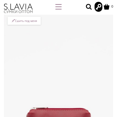
0
Сшить под меня