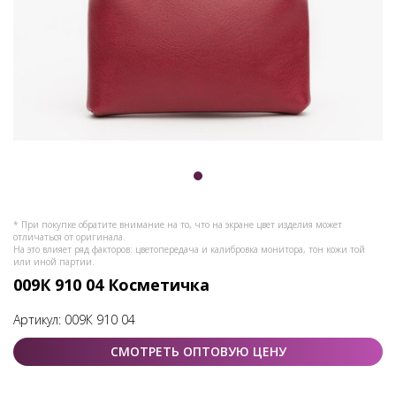
* При покупке обратите внимание на то, что на экране цвет изделия может
отличаться от оригинала.
На это влияет ряд факторов: цветопередача и калибровка монитора, тон кожи той
или иной партии.
009К 910 04 Косметичка
Артикул:
009К 910 04
СМОТРЕТЬ ОПТОВУЮ ЦЕНУ