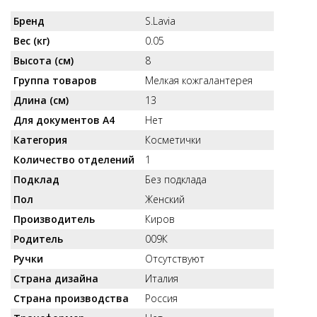
Бренд
S.Lavia
Вес (кг)
0.05
Высота (см)
8
Группа товаров
Мелкая кожгалантерея
Длина (см)
13
Для документов А4
Нет
Категория
Косметички
Количество отделений
1
Подклад
Без подклада
Пол
Женский
Производитель
Киров
Родитель
009К
Ручки
Отсутствуют
Страна дизайна
Италия
Страна производства
Россия