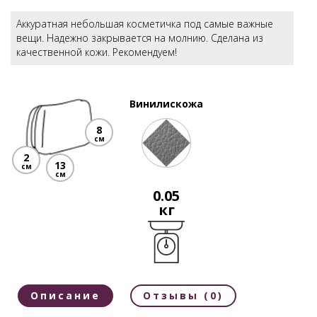
Аккуратная небольшая косметичка под самые важные
вещи. Надежно закрывается на молнию. Сделана из
качественной кожи. Рекомендуем!
Винилискожа
8
см
2
13
см
см
0.05
кг
Описание
Отзывы (0)