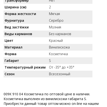
Трансформер
Нет
Ширина (см)
2
Форма жесткости
Мягкая
Фурнитура
Серебро
Вид застёжки
Молния
Виды карманов
Без карманов
Цвет
Красный
Материал
Винилискожа
Форма
Косметичка
Габарит
S
Температурный режим
От -35° до +35°
Сезон
Всесезонный
009К 910 04 Косметичка по оптовой цене в наличии.
Косметичка выполнен из винилискожи габарита S.
Приобрести данный товар оптом можно on-line на нашем