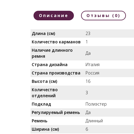
Описание
Отзывы (0)
Длина (см)
23
Количество карманов
1
Наличие длинного
Да
ремня
Страна дизайна
Италия
Страна производства
Россия
Высота (см)
16
Количество
3
отделений
Подклад
Полиэстер
Регулируемый ремень
Да
Ремень
Длинный
Ширина (см)
6