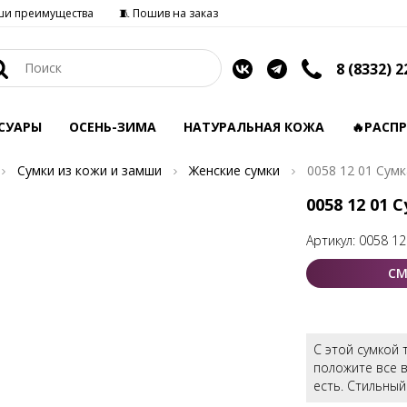
ши преимущества
🧵 Пошив на заказ
8 (8332) 2
СУАРЫ
ОСЕНЬ-ЗИМА
НАТУРАЛЬНАЯ КОЖА
🔥РАСП
Сумки из кожи и замши
Женские сумки
0058 12 01 Сум
0058 12 01 
Артикул:
0058 12
СМ
С этой сумкой 
положите все в
есть. Стильный