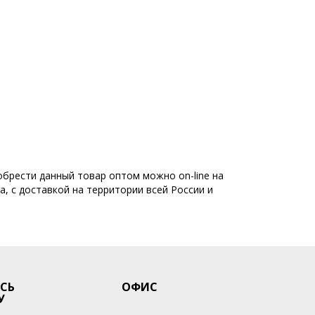
обрести данный товар оптом можно on-line на
а, с доставкой на территории всей России и
СЬ
ОФИС
У