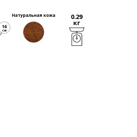
Натуральная кожа
0.29
кг
16
см