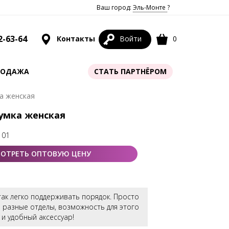
Ваш город:
Эль-Монте
?
2-63-64
Контакты
Войти
0
РОДАЖА
СТАТЬ ПАРТНЁРОМ
ка женская
Сумка женская
 01
ОТРЕТЬ ОПТОВУЮ ЦЕНУ
так легко поддерживать порядок. Просто
 разные отделы, возможность для этого
 и удобный аксессуар!