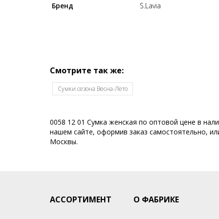
Бренд
S.Lavia
Смотрите так же:
Сумки сезона Весна-Лето
0058 12 01 Сумка женская по оптовой цене в нал
нашем сайте, оформив заказ самостоятельно, или
Москвы.
АССОРТИМЕНТ
О ФАБРИКЕ