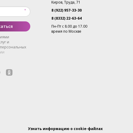
Киров, Труда, 71
8 (922) 957-33-30
8 (8332) 22-63-64
аться
Пн-Пт с 8.00 до 17.00
время по Москве
виями
луг и
 персональных
ии
Узнать информацию о cookie-файлах