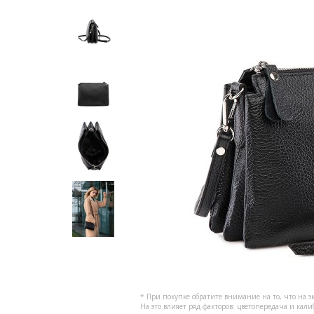
* При покупке обратите внимание на то, что на э
На это влияет ряд факторов: цветопередача и кал