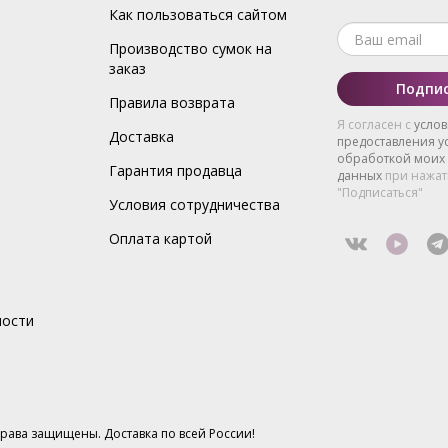
Как пользоваться сайтом
Производство сумок на
заказ
Подпис
Правила возврата
Я согласен с
усло
Доставка
предоставления ус
обработкой моих
Гарантия продавца
данных
при нажат
"Подписаться"
Условия сотрудничества
Оплата картой
ности
 права защищены. Доставка по всей России!