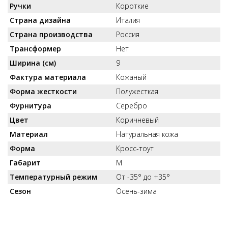
Ручки
Короткие
Страна дизайна
Италия
Страна производства
Россия
Трансформер
Нет
Ширина (см)
9
Фактура материала
Кожаный
Форма жесткости
Полужесткая
Фурнитура
Серебро
Цвет
Коричневый
Материал
Натуральная кожа
Форма
Кросс-тоут
Габарит
M
Температурный режим
От -35° до +35°
Сезон
Осень-зима