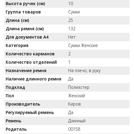
Высота ручек (см)
10
Группа товаров
Сумки
Длина (см)
25
Длина ремня (см)
132
Для документов А4
Нет
Категория
Сумки Женские
Количество карманов
2
Количество отделений
1
Назначение ремня
На плечо, в руку
Наличие длинного ремня
Да
Подклад
Полиэстер
Пол
Женский
Производитель
Киров
Регулируемый ремень
Да
Ремень
Длинный
Родитель
00158