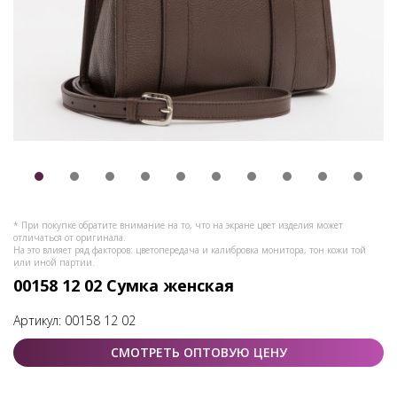
* При покупке обратите внимание на то, что на экране цвет изделия может
отличаться от оригинала.
На это влияет ряд факторов: цветопередача и калибровка монитора, тон кожи той
или иной партии.
00158 12 02 Сумка женская
Артикул:
00158 12 02
СМОТРЕТЬ ОПТОВУЮ ЦЕНУ