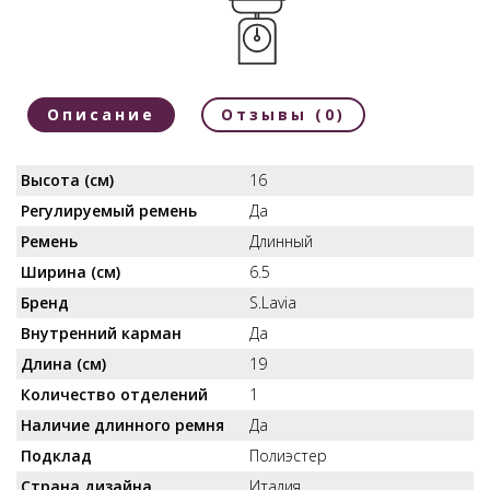
Описание
Отзывы (0)
Высота (см)
16
Регулируемый ремень
Да
Ремень
Длинный
Ширина (см)
6.5
Бренд
S.Lavia
Внутренний карман
Да
Длина (см)
19
Количество отделений
1
Наличие длинного ремня
Да
Подклад
Полиэстер
Страна дизайна
Италия