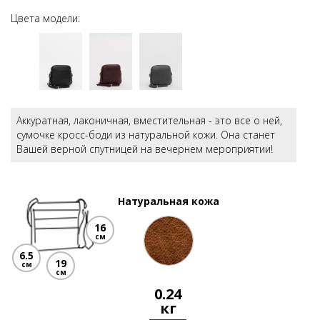
Цвета модели:
Аккуратная, лаконичная, вместительная - это все о ней,
сумочке кросс-боди из натуральной кожи. Она станет
Вашей верной спутницей на вечернем мероприятии!
Натуральная кожа
16
см
6.5
19
см
см
0.24
кг