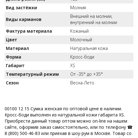
Вид застёжки
Молния
Внешний на молнии,
Виды карманов
внутренний на молнии
Фактура материала
Кожаный
Цвет
Молочный
Материал
Натуральная кожа
Форма
Кросс-боди
Габарит
XS
Температурный режим
От -35° до +35°
Сезон
Весна-Лето
00100 12 15 Сумка женская по оптовой цене в наличии.
Кросс-боди выполнен из натуральной кожи габарита XS.
Приобрести данный товар оптом можно on-line на нашем
сайте, оформив заказ самостоятельно, или по телефону ☎
8 (800) 500-46-83 или приехав в шоу-рум в Москве. Товар со