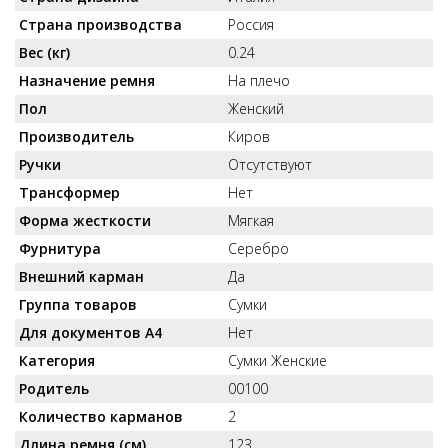
Страна производства
Россия
Вес (кг)
0.24
Назначение ремня
На плечо
Пол
Женский
Производитель
Киров
Ручки
Отсутствуют
Трансформер
Нет
Форма жесткости
Мягкая
Фурнитура
Серебро
Внешний карман
Да
Группа товаров
Сумки
Для документов А4
Нет
Категория
Сумки Женские
Родитель
00100
Количество карманов
2
Длина ремня (см)
123