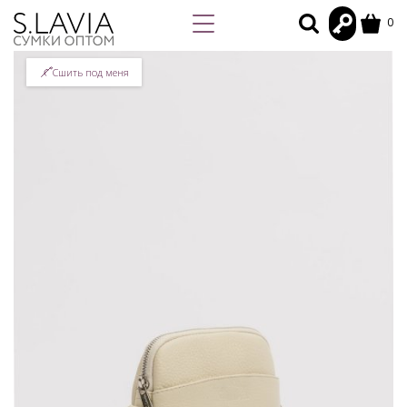
0
Сшить под меня