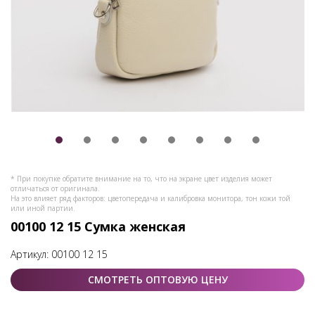
* При покупке обратите внимание на то, что на экране цвет изделия может
отличаться от оригинала.
На это влияет ряд факторов: цветопередача и калибровка монитора, тон кожи той
или иной партии.
00100 12 15 Сумка женская
Артикул:
00100 12 15
СМОТРЕТЬ ОПТОВУЮ ЦЕНУ