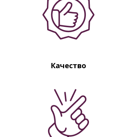
Российские сумки из натуральной кожи
Фабрики по пошиву рюкзаков в России
Оптовая база сумок
Производитель сумок из натуральной кожи в России
Фабрика сумок Россия
Кировская фабрика сумок
Качество