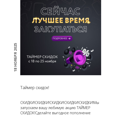
18 НОЯБРЯ 2025
Таймер скидок!
СКИДКИ!СКИДКИ!СКИДКИ!СКИДКИ!СКИДКИ!Мы
запускаем вашу любимую акцию ТАЙМЕР
СКИДОК!Сделайте выгодное пополнение