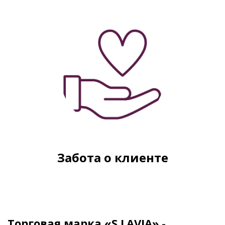
Забота о клиенте
​Торговая марка «S.LAVIA» -