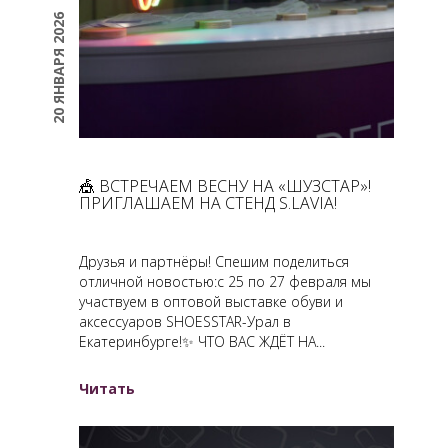
20 ЯНВАРЯ 2026
​🎪 ВСТРЕЧАЕМ ВЕСНУ НА «ШУЗСТАР»!
ПРИГЛАШАЕМ НА СТЕНД S.LAVIA!
Друзья и партнёры! Спешим поделиться
отличной новостью:с 25 по 27 февраля мы
участвуем в оптовой выставке обуви и
аксессуаров SHOESSTAR-Урал в
Екатеринбурге!✨ ЧТО ВАС ЖДЁТ НА...
Читать